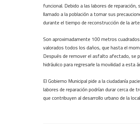
funcional. Debido a las labores de reparación, 
llamado a la población a tomar sus precauciones
durante el tiempo de reconstrucción de la arter
Son aproximadamente 100 metros cuadrados a 
valorados todos los daños, que hasta el momen
Después de remover el asfalto afectado, se pr
hidráulico para regresarle la movilidad a esta á
El Gobierno Municipal pide a la ciudadanía paci
labores de reparación podrían durar cerca de 
que contribuyen al desarrollo urbano de la local