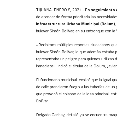
TIJUANA, ENERO 8, 2021.-
En seguimiento a
de atender de forma prioritaria las necesidades
Infraestructura Urbana Municipal (Doium)
,
bulevar Simón Bolívar, en su entronque con la 
«Recibimos múltiples reportes ciudadanos que 
bulevar Simón Bolívar, lo que además estaba 
representaba un peligro para quienes utilizan d
inmediata», indicó el titular de la Doium, Javie
El funcionario municipal, explicó que la igual 
de calle prendieron fuego a las tuberías de un p
que provocó el colapso de la losa principal, ent
Bolívar.
Delgado Garibay, detalló ya se encuentra maqu