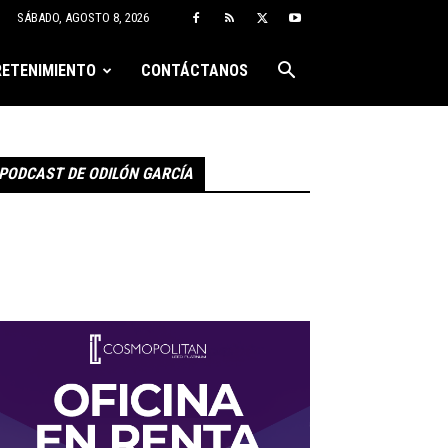
SÁBADO, AGOSTO 8, 2026
ETENIMIENTO
CONTÁCTANOS
PODCAST DE ODILÓN GARCÍA