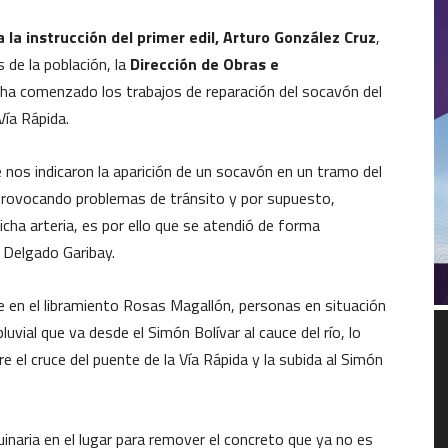
 la instrucción del primer edil, Arturo González Cruz
,
 de la población, la
Dirección de Obras e
 ha comenzado los trabajos de reparación del socavón del
Vía Rápida.
nos indicaron la aparición de un socavón en un tramo del
provocando problemas de tránsito y por supuesto,
icha arteria, es por ello que se atendió de forma
r Delgado Garibay.
que en el libramiento Rosas Magallón, personas en situación
R
luvial que va desde el Simón Bolívar al cauce del río, lo
d
re el cruce del puente de la Vía Rápida y la subida al Simón
v
inaria en el lugar para remover el concreto que ya no es