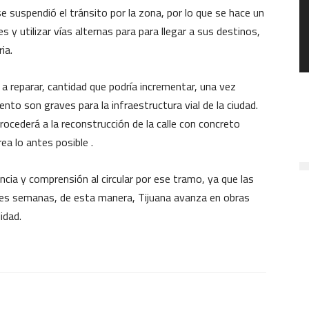
se suspendió el tránsito por la zona, por lo que se hace un
 y utilizar vías alternas para para llegar a sus destinos,
ia.
reparar, cantidad que podría incrementar, una vez
to son graves para la infraestructura vial de la ciudad.
ocederá a la reconstrucción de la calle con concreto
rea lo antes posible .
encia y comprensión al circular por ese tramo, ya que las
tres semanas, de esta manera, Tijuana avanza en obras
idad.