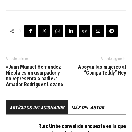
Artículo anterior
Artículo siguiente
«Juan Manuel Hernández
Apoyan las mujeres al
Niebla es un usurpador y
“Compa Teddy” Rey
no representa a nadie»:
Amador Rodríguez Lozano
ARTÍCULOS RELACIONADOS
MÁS DEL AUTOR
Ruiz Uribe convalida encuesta en la que