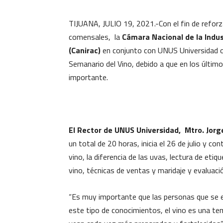
TIJUANA, JULIO 19, 2021.-Con el fin de reforza
comensales, la
Cámara Nacional de la Indu
(Canirac)
en conjunto con UNUS Universidad of
Semanario del Vino, debido a que en los últim
importante.
El Rector de UNUS Universidad, Mtro. Jor
un total de 20 horas, inicia el 26 de julio y co
vino, la diferencia de las uvas, lectura de etiqu
vino, técnicas de ventas y maridaje y evaluac
“Es muy importante que las personas que se e
este tipo de conocimientos, el vino es una t