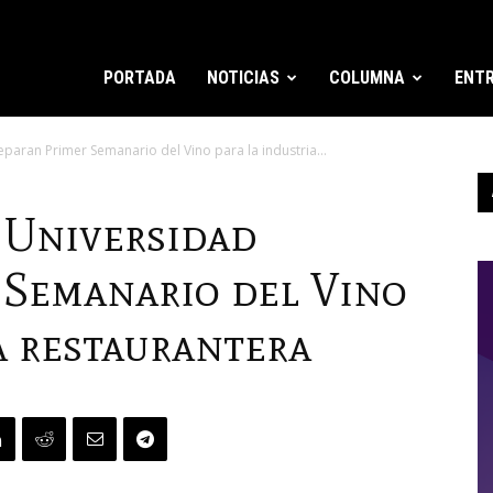
PORTADA
NOTICIAS
COLUMNA
ENTR
paran Primer Semanario del Vino para la industria...
 Universidad
 Semanario del Vino
a restaurantera