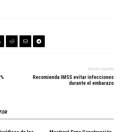
Artículo siguiente
0%
Recomienda IMSS evitar infecciones
durante el embarazo
TOR