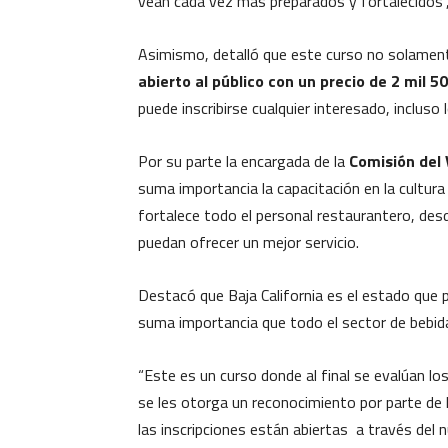
vean cada vez más preparados y fortalecidos”,
Asimismo, detalló que este curso no solamente
abierto al público con un precio de 2 mil 
puede inscribirse cualquier interesado, incluso 
Por su parte la encargada de la
Comisión del 
suma importancia la capacitación en la cultur
fortalece todo el personal restaurantero, desd
puedan ofrecer un mejor servicio.
Destacó que Baja California es el estado que p
suma importancia que todo el sector de bebid
“Este es un curso donde al final se evalúan l
se les otorga un reconocimiento por parte de l
las inscripciones están abiertas a través del 