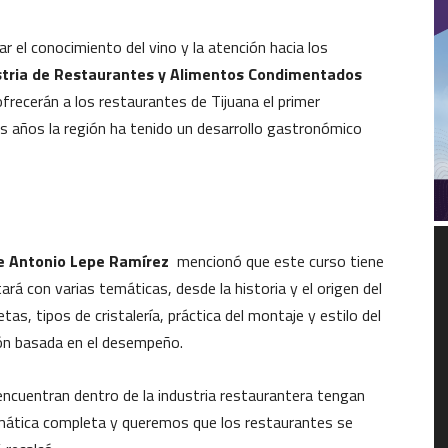
r el conocimiento del vino y la atención hacia los
stria de Restaurantes y Alimentos Condimentados
recerán a los restaurantes de Tijuana el primer
os años la región ha tenido un desarrollo gastronómico
R
d
ge Antonio Lepe Ramírez
mencionó que este curso tiene
v
ntará con varias temáticas, desde la historia y el origen del
etas, tipos de cristalería, práctica del montaje y estilo del
ión basada en el desempeño.
ncuentran dentro de la industria restaurantera tengan
emática completa y queremos que los restaurantes se