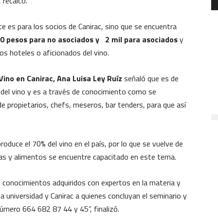
 recalcó.
 es para los socios de Canirac, sino que se encuentra
500 pesos para no asociados y 2 mil para asociados
y
los hoteles o aficionados del vino.
Vino en Canirac, Ana Luisa Ley Ruíz
señaló que es de
a del vino y es a través de conocimiento como se
e propietarios, chefs, meseros, bar tenders, para que así
roduce el 70% del vino en el país, por lo que se vuelve de
as y alimentos se encuentre capacitado en este tema.
os conocimientos adquiridos con expertos en la materia y
a universidad y Canirac a quienes concluyan el seminario y
número 664 682 87 44 y 45”, finalizó.