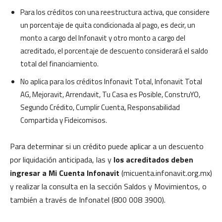
Para los créditos con una reestructura activa, que considere
un porcentaje de quita condicionada al pago, es decir, un
monto a cargo del Infonavit y otro monto a cargo del
acreditado, el porcentaje de descuento considerará el saldo
total del financiamiento.
No aplica para los créditos Infonavit Total, Infonavit Total
AG, Mejoravit, Arrendavit, Tu Casa es Posible, ConstruYO,
Segundo Crédito, Cumplir Cuenta, Responsabilidad
Compartida y Fideicomisos.
Para determinar si un crédito puede aplicar a un descuento
por liquidación anticipada, las y
los acreditados deben
ingresar a Mi Cuenta Infonavit
(micuenta.infonavit.org.mx)
y realizar la consulta en la sección Saldos y Movimientos, o
también a través de Infonatel (800 008 3900).