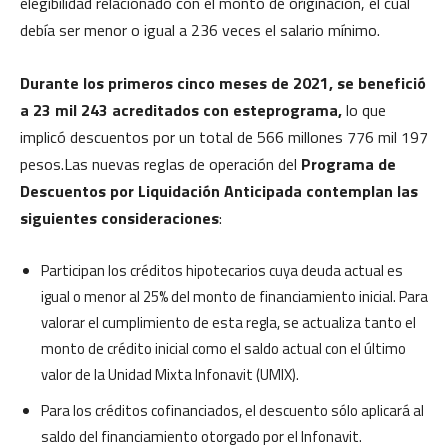
elegibilidad relacionado con el monto de originación, el cual
debía ser menor o igual a 236 veces el salario mínimo.
Durante los primeros cinco meses de 2021, se benefició
a 23 mil 243 acreditados con este
programa,
lo que
implicó descuentos por un total de 566 millones 776 mil 197
pesos.Las nuevas reglas de operación del
Programa de
Descuentos por Liquidación Anticipada contemplan las
siguientes consideraciones
:
Participan los créditos hipotecarios cuya deuda actual es
igual o menor al 25% del monto de financiamiento inicial. Para
valorar el cumplimiento de esta regla, se actualiza tanto el
monto de crédito inicial como el saldo actual con el último
valor de la Unidad Mixta Infonavit (UMIX).
Para los créditos cofinanciados, el descuento sólo aplicará al
saldo del financiamiento otorgado por el Infonavit.