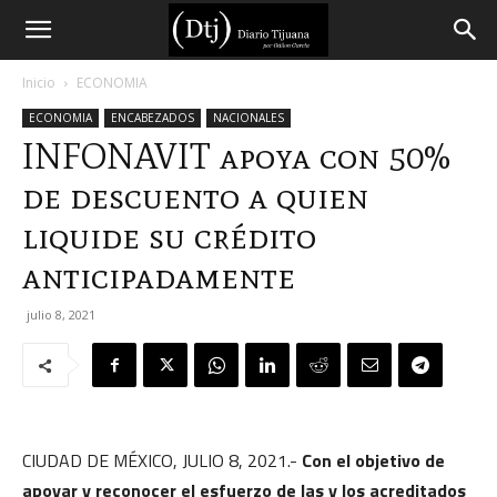
Diario
Inicio
ECONOMIA
ECONOMIA
ENCABEZADOS
NACIONALES
Tijuana
INFONAVIT apoya con 50%
de descuento a quien
liquide su crédito
anticipadamente
julio 8, 2021
CIUDAD DE MÉXICO, JULIO 8, 2021.-
Con el objetivo de
apoyar y reconocer el esfuerzo de las y los acreditados