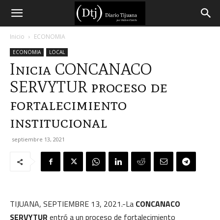
Diario
Inicio
ECONOMIA
ECONOMIA
LOCAL
Tijuana
Inicia CONCANACO
SERVYTUR proceso de
fortalecimiento
institucional
septiembre 13, 2021
TIJUANA, SEPTIEMBRE 13, 2021.-La
CONCANACO
SERVYTUR
entró a un proceso de fortalecimiento