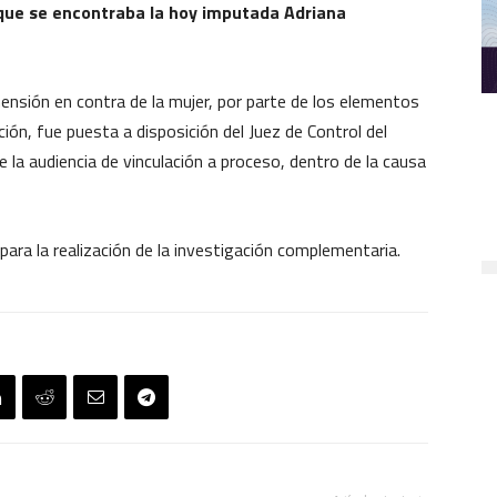
s que se encontraba la hoy imputada Adriana
nsión en contra de la mujer, por parte de los elementos
ión, fue puesta a disposición del Juez de Control del
 de la audiencia de vinculación a proceso, dentro de la causa
ra la realización de la investigación complementaria.