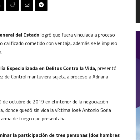
General del Estado
logró que fuera vinculada a proceso
dio calificado cometido con ventaja, además se le impuso
a.
lía Especializada en Delitos Contra la Vida,
presentó
uez de Control mantuviera sujeta a proceso a Adriana
 de octubre de 2019 en el interior de la negociación
cia, donde quedó sin vida la víctima José Antonio Soria
e arma de fuego que presentaba.
minar la participación de tres personas (dos hombres