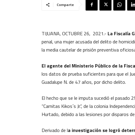
Comparte
TIJUANA, OCTUBRE 26, 2021.-
La Fiscalía 
penal, una mujer acusada del delito de homici
la media cautelar de prisión preventiva oficios
El agente del Ministerio Público de la Fisca
los datos de prueba suficientes para que el J
Guadalupe N. de 47 años, por dicho delito.
El hecho que se le imputa sucedió el pasado 29
“Carnitas Kikos´s Jr.”, de la colonia Independen
Hurtado, debido a las lesiones por disparos d
Derivado de l
a investigación se logró deter