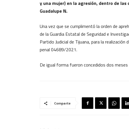
y una mujer) en la agresión, dentro de la
Guadalupe N.
Una vez que se cumplimentó la orden de aprehe
de la Guardia Estatal de Seguridad e Investigac
Partido Judicial de Tijuana, para la realización
penal 04689/2021.
De igual forma fueron concedidos dos meses pa
Comparte