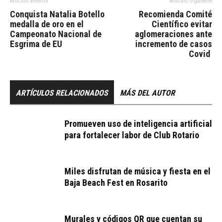
Artículo anterior
Artículo siguiente
Conquista Natalia Botello
Recomienda Comité
medalla de oro en el
Científico evitar
Campeonato Nacional de
aglomeraciones ante
Esgrima de EU
incremento de casos
Covid
ARTÍCULOS RELACIONADOS
MÁS DEL AUTOR
Promueven uso de inteligencia artificial
para fortalecer labor de Club Rotario
Miles disfrutan de música y fiesta en el
Baja Beach Fest en Rosarito
Murales y códigos QR que cuentan su