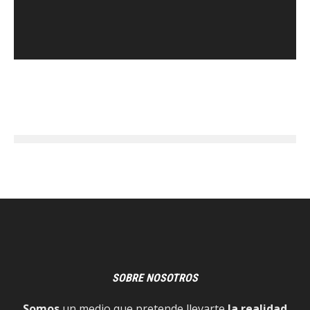
SOBRE NOSOTROS
Somos
un medio que pretende llevarte
la realidad