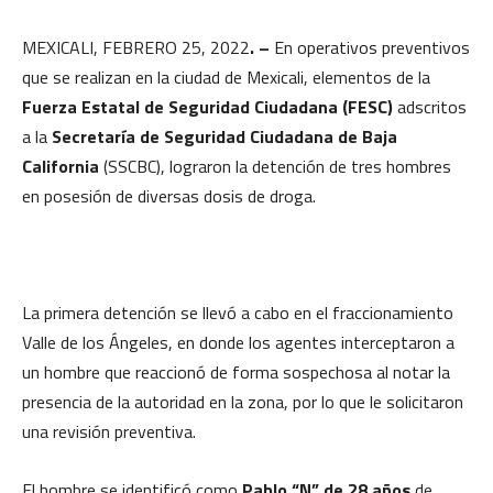
MEXICALI, FEBRERO 25, 2022
. –
En operativos preventivos
que se realizan en la ciudad de Mexicali, elementos de la
Fuerza Estatal de Seguridad Ciudadana (FESC)
adscritos
a la
Secretaría de Seguridad Ciudadana de Baja
California
(SSCBC), lograron la detención de tres hombres
en posesión de diversas dosis de droga.
La primera detención se llevó a cabo en el fraccionamiento
Valle de los Ángeles, en donde los agentes interceptaron a
un hombre que reaccionó de forma sospechosa al notar la
presencia de la autoridad en la zona, por lo que le solicitaron
una revisión preventiva.
El hombre se identificó como
Pablo “N” de 28 años
de