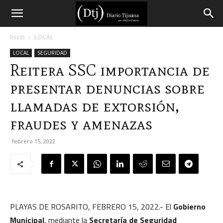
Diario
Inicio
LOCAL
LOCAL
SEGURIDAD
Tijuana
Reitera SSC importancia de
presentar denuncias sobre
llamadas de extorsión,
fraudes y amenazas
febrero 15, 2022
PLAYAS DE ROSARITO, FEBRERO 15, 2022.- El
Gobierno
Municipal
, mediante la
Secretaría de Seguridad