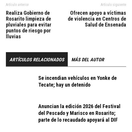
Artículo anterior
Artículo siguiente
Realiza Gobierno de
Ofrecen apoyo a víctimas
Rosarito limpieza de
de violencia en Centros de
pluviales para evitar
Salud de Ensenada
puntos de riesgo por
lluvias
ARTÍCULOS RELACIONADOS
MÁS DEL AUTOR
Se incendian vehículos en Yonke de
Tecate; hay un detenido
Anuncian la edición 2026 del Festival
del Pescado y Marisco en Rosarito;
parte de lo recaudado apoyará al DIF