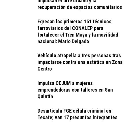
impulsan el arte urbano y la
recuperación de espacios comunitarios
Egresan los primeros 151 técnicos
ferroviarios del CONALEP para
fortalecer el Tren Maya y la movilidad
nacional: Mario Delgado
Vehículo atropella a tres personas tras
impactarse contra una estética en Zona
Centro
Impulsa CEJUM a mujeres
emprendedoras con talleres en San
Quintín
Desarticula FGE célula criminal en
Tecate; van 17 presuntos integrantes