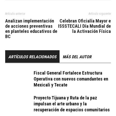
Artículo anterior
Artículo siguiente
Analizan implementación
Celebran Oficialía Mayor e
de acciones preventivas
ISSSTECALI Día Mundial de
en planteles educativos de
la Activación Física
BC
ARTÍCULOS RELACIONADOS
MÁS DEL AUTOR
Fiscal General Fortalece Estructura
Operativa con nuevos comandantes en
Mexicali y Tecate
Proyecto Tijuana y Ruta de la paz
impulsan el arte urbano y la
recuperación de espacios comunitarios