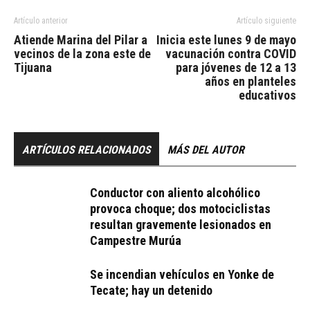
Artículo anterior
Artículo siguiente
Atiende Marina del Pilar a
Inicia este lunes 9 de mayo
vecinos de la zona este de
vacunación contra COVID
Tijuana
para jóvenes de 12 a 13
años en planteles
educativos
ARTÍCULOS RELACIONADOS
MÁS DEL AUTOR
Conductor con aliento alcohólico
provoca choque; dos motociclistas
resultan gravemente lesionados en
Campestre Murúa
Se incendian vehículos en Yonke de
Tecate; hay un detenido