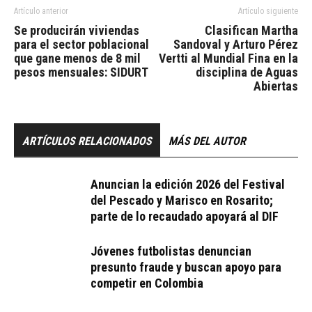
Artículo anterior
Artículo siguiente
Se producirán viviendas
Clasifican Martha
para el sector poblacional
Sandoval y Arturo Pérez
que gane menos de 8 mil
Vertti al Mundial Fina en la
pesos mensuales: SIDURT
disciplina de Aguas
Abiertas
ARTÍCULOS RELACIONADOS
MÁS DEL AUTOR
Anuncian la edición 2026 del Festival
del Pescado y Marisco en Rosarito;
parte de lo recaudado apoyará al DIF
Jóvenes futbolistas denuncian
presunto fraude y buscan apoyo para
competir en Colombia