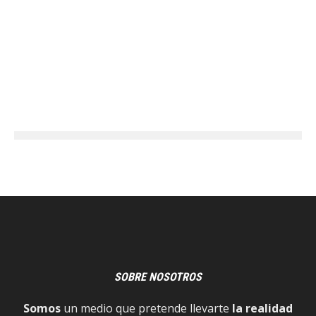
SOBRE NOSOTROS
Somos
un medio que pretende llevarte
la realidad