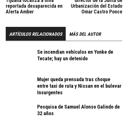
Tijuana localiza a niña
director de la Junta de
reportada desaparecida en
Urbanización del Estado
Alerta Amber
Omar Castro Ponce
ARTÍCULOS RELACIONADOS
MÁS DEL AUTOR
Se incendian vehículos en Yonke de
Tecate; hay un detenido
Mujer queda prensada tras choque
entre taxi de ruta y Nissan en el bulevar
Insurgentes
Pesquisa de Samuel Alonso Galindo de
32 años