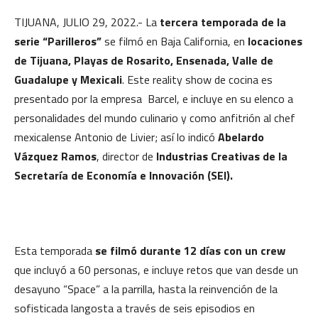
TIJUANA, JULIO 29, 2022.- La
tercera temporada de la
serie “Parilleros”
se filmó en Baja California, en
locaciones
de Tijuana, Playas de Rosarito, Ensenada, Valle de
Guadalupe y Mexicali
. Este reality show de cocina es
presentado por la empresa Barcel, e incluye en su elenco a
personalidades del mundo culinario y como anfitrión al chef
mexicalense Antonio de Livier; así lo indicó
Abelardo
Vázquez Ramos
, director de
Industrias Creativas de la
Secretaría de Economía e Innovación (SEI).
Esta temporada
se filmó durante 12 días con un crew
que incluyó a 60 personas, e incluye retos que van desde un
desayuno “Space” a la parrilla, hasta la reinvención de la
sofisticada langosta a través de seis episodios en