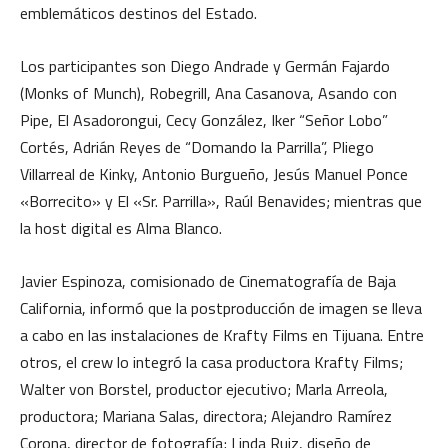
emblemáticos destinos del Estado.
Los participantes son Diego Andrade y Germán Fajardo
(Monks of Munch), Robegrill, Ana Casanova, Asando con
Pipe, El Asadorongui, Cecy González, Iker “Señor Lobo”
Cortés, Adrián Reyes de “Domando la Parrilla”, Pliego
Villarreal de Kinky, Antonio Burgueño, Jesús Manuel Ponce
«Borrecito» y El «Sr. Parrilla», Raúl Benavides; mientras que
la host digital es Alma Blanco.
Javier Espinoza, comisionado de Cinematografía de Baja
California, informó que la postproducción de imagen se lleva
a cabo en las instalaciones de Krafty Films en Tijuana. Entre
otros, el crew lo integró la casa productora Krafty Films;
Walter von Borstel, productor ejecutivo; Marla Arreola,
productora; Mariana Salas, directora; Alejandro Ramírez
Corona, director de fotografía; Linda Ruiz, diseño de