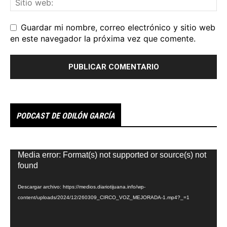
Guardar mi nombre, correo electrónico y sitio web
en este navegador la próxima vez que comente.
PODCAST DE ODILÓN GARCÍA
Reproductor
Media error: Format(s) not supported or source(s) not
de
found
vídeo
Descargar archivo: https://medios.diariotijuana.info/wp-
content/uploads/2024/12/260309_CIRCO_VOZ_MEJORADA-1.mp4?_=1