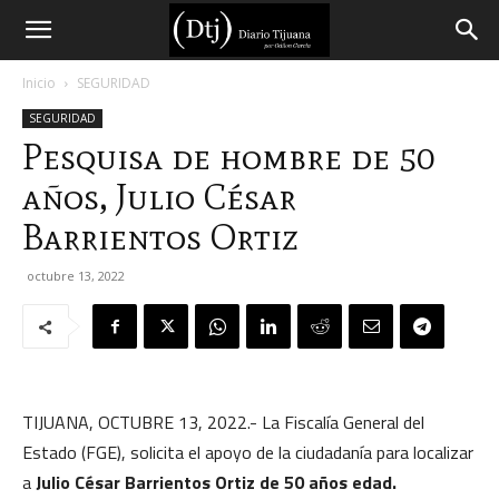
Diario
Inicio
SEGURIDAD
SEGURIDAD
Tijuana
Pesquisa de hombre de 50
años, Julio César
Barrientos Ortiz
octubre 13, 2022
TIJUANA, OCTUBRE 13, 2022.- La Fiscalía General del
Estado (FGE), solicita el apoyo de la ciudadanía para localizar
a
Julio César Barrientos Ortiz de 50 años edad.