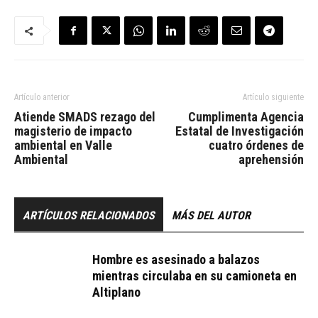
Artículo anterior
Artículo siguiente
Atiende SMADS rezago del
Cumplimenta Agencia
magisterio de impacto
Estatal de Investigación
ambiental en Valle
cuatro órdenes de
Ambiental
aprehensión
ARTÍCULOS RELACIONADOS
MÁS DEL AUTOR
Hombre es asesinado a balazos
mientras circulaba en su camioneta en
Altiplano