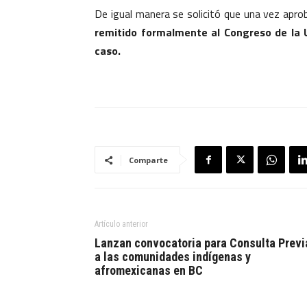
De igual manera se solicitó que una vez apro
remitido formalmente al Congreso de la U
caso.
Comparte
Artículo anterior
Lanzan convocatoria para Consulta Previ
a las comunidades indígenas y
afromexicanas en BC