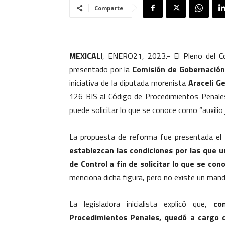
Comparte
MEXICALI
, ENERO21, 2023.- El Pleno del C
presentado por la
Comisión de Gobernación,
iniciativa de la diputada morenista
Araceli G
126 BIS al Código de Procedimientos Penales,
puede solicitar lo que se conoce como “auxilio ju
La propuesta de reforma fue presentada el
establezcan las condiciones por las que 
de Control a fin de solicitar lo que se con
menciona dicha figura, pero no existe un manda
La legisladora inicialista explicó que,
co
Procedimientos Penales, quedó a cargo de