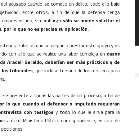
al del acusado cuando se comete un delito, todo ello bajo
objetividad, entre otros, a fin de que la defensa tenga
 su representado, sin embargo
sólo se puede solicitar el
, por lo que no es precisa su aplicación.
nisterios Públicos que se niegan a prestar este apoyo y es
ando con ello que se realice una labor compleja en
casos
ada Araceli Geraldo, deberían ser más prácticos y de
los tribunales,
que incluso fue uno de los motivos para
nal.
cial se presente a todas las partes de un proceso, a fin de
or lo que cuando el defensor o imputado requieran
 entrevista con testigos
y todo lo que le sirva para la
udir ante el Ministerio Público correspondiente, en caso de
 peticiones.