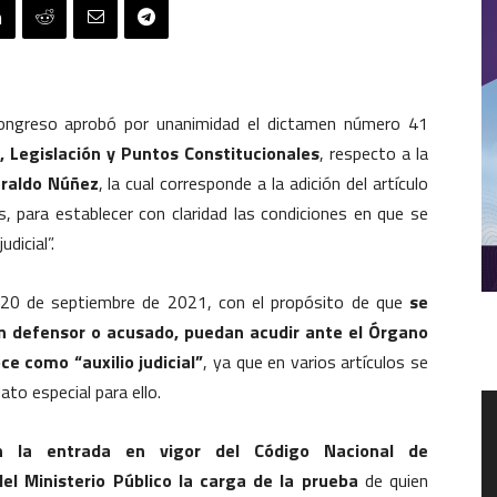
ongreso aprobó por unanimidad el dictamen número 41
 Legislación y Puntos Constitucionales
, respecto a la
eraldo Núñez
, la cual corresponde a la adición del artículo
 para establecer con claridad las condiciones en que se
dicial”.
 20 de septiembre de 2021, con el propósito de que
se
un defensor o acusado, puedan acudir ante el Órgano
oce como “auxilio judicial”
, ya que en varios artículos se
to especial para ello.
R
d
v
n la entrada en vigor del Código Nacional de
l Ministerio Público la carga de la prueba
de quien