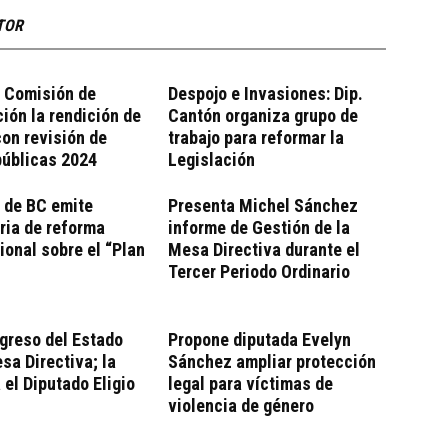
TOR
e Comisión de
Despojo e Invasiones: Dip.
ción la rendición de
Cantón organiza grupo de
on revisión de
trabajo para reformar la
públicas 2024
Legislación
 de BC emite
Presenta Michel Sánchez
ria de reforma
informe de Gestión de la
ional sobre el “Plan
Mesa Directiva durante el
Tercer Periodo Ordinario
greso del Estado
Propone diputada Evelyn
a Directiva; la
Sánchez ampliar protección
el Diputado Eligio
legal para víctimas de
violencia de género