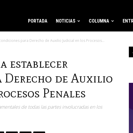
PORTADA
NOTICIAS
COLUMNA
ENTR
ndiciones para Derecho de Auxilio Judicial en los Procesos...
a establecer
a Derecho de Auxilio
Procesos Penales
mentales de todas las partes involucradas en los