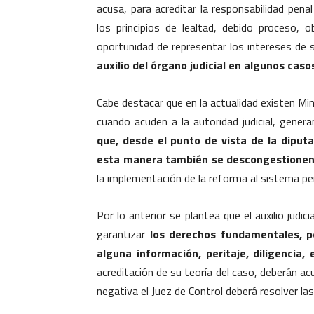
acusa, para acreditar la responsabilidad pen
los principios de lealtad, debido proceso, 
oportunidad de representar los intereses de
auxilio del órgano judicial en algunos casos
Cabe destacar que en la actualidad existen Mi
cuando acuden a la autoridad judicial, gener
que, desde el punto de vista de la diput
esta manera también se descongestionen 
la implementación de la reforma al sistema pe
Por lo anterior se plantea que el auxilio judi
garantizar
los derechos fundamentales, p
alguna información, peritaje, diligencia,
acreditación de su teoría del caso, deberán ac
negativa el Juez de Control deberá resolver las