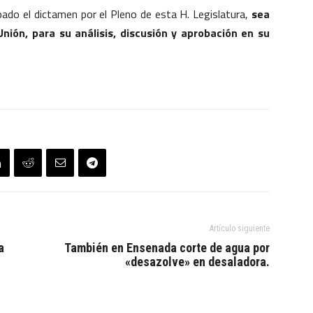
bado el dictamen por el Pleno de esta H. Legislatura,
sea
nión, para su análisis, discusión y aprobación en su
Artículo siguiente
a
También en Ensenada corte de agua por
«desazolve» en desaladora.