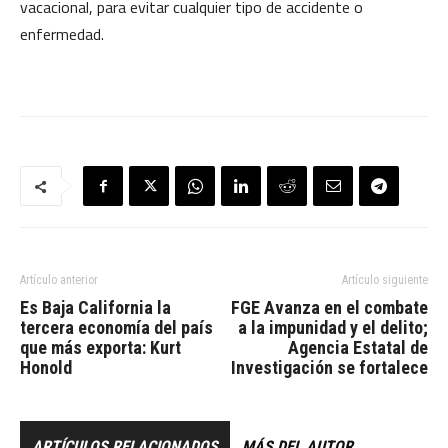
vacacional, para evitar cualquier tipo de accidente o
enfermedad.
Artículo anterior
Artículo siguiente
Es Baja California la
FGE Avanza en el combate
tercera economía del país
a la impunidad y el delito;
que más exporta: Kurt
Agencia Estatal de
Honold
Investigación se fortalece
ARTÍCULOS RELACIONADOS
MÁS DEL AUTOR