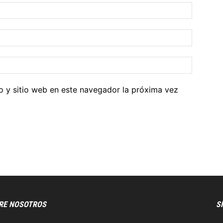
o y sitio web en este navegador la próxima vez
RE NOSOTROS
S