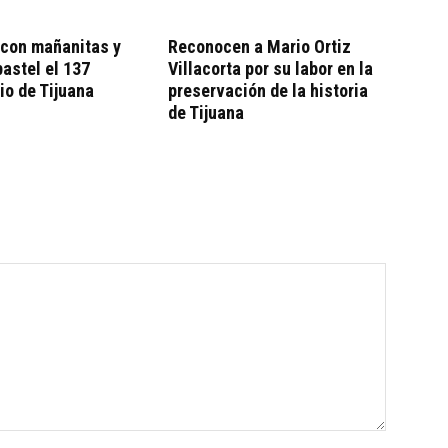
 con mañanitas y
Reconocen a Mario Ortiz
pastel el 137
Villacorta por su labor en la
io de Tijuana
preservación de la historia
de Tijuana