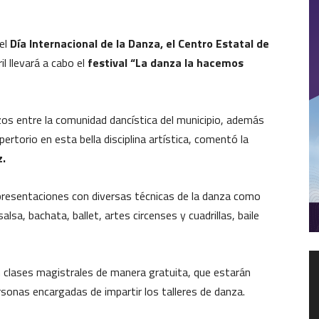
el
Día Internacional de la Danza, el Centro Estatal de
ril llevará a cabo el
festival “La danza la hacemos
azos entre la comunidad dancística del municipio, además
ertorio en esta bella disciplina artística, comentó la
z.
presentaciones con diversas técnicas de la danza como
lsa, bachata, ballet, artes circenses y cuadrillas, baile
R
n clases magistrales de manera gratuita, que estarán
d
v
sonas encargadas de impartir los talleres de danza.