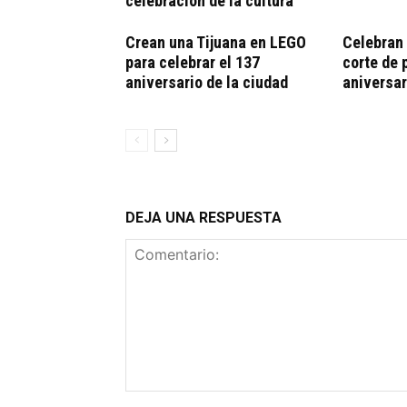
celebración de la cultura
Crean una Tijuana en LEGO
Celebran
para celebrar el 137
corte de 
aniversario de la ciudad
aniversar
DEJA UNA RESPUESTA