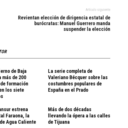
Artículo siguiente
Revientan elección de dirigencia estatal de
burócratas: Manuel Guerrero manda
suspender la elección
TOR
erno de Baja
La serie completa de
a más de 200
Valeriano Bécquer sobre las
 de formación
costumbres populares de
en los siete
España en el Prado
os
ansur estrena
Más de dos décadas
al Faraona, la
llevando la ópera a las calles
 de Agua Caliente
de Tijuana