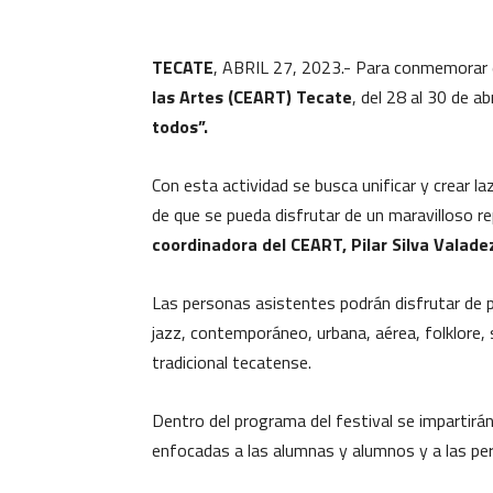
TECATE
, ABRIL 27, 2023.- Para conmemorar 
las Artes (CEART) Tecate
, del 28 al 30 de ab
todos”.
Con esta actividad se busca unificar y crear l
de que se pueda disfrutar de un maravilloso rep
coordinadora del CEART, Pilar Silva Valade
Las personas asistentes podrán disfrutar de 
jazz, contemporáneo, urbana, aérea, folklore, sa
tradicional tecatense.
Dentro del programa del festival se impartirá
enfocadas a las alumnas y alumnos y a las per