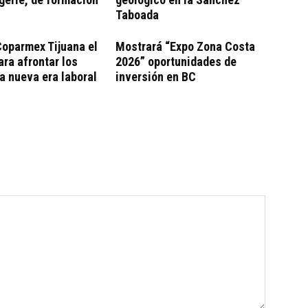
Taboada
oparmex Tijuana el
Mostrará “Expo Zona Costa
ara afrontar los
2026” oportunidades de
la nueva era laboral
inversión en BC