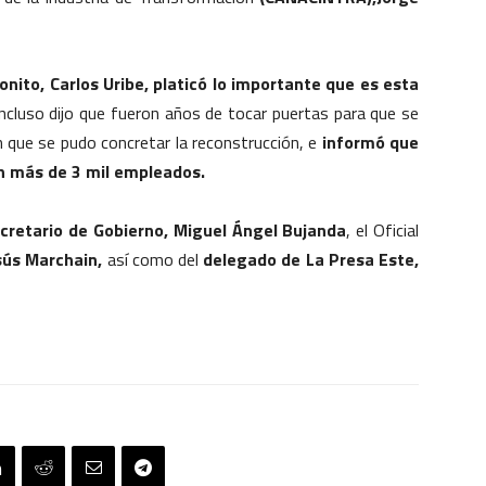
onito, Carlos Uribe, platicó lo importante que es esta
incluso dijo que fueron años de tocar puertas para que se
n que se pudo concretar la reconstrucción, e
informó que
n más de 3 mil empleados.
cretario de Gobierno, Miguel Ángel Bujanda
, el Oficial
sús Marchain,
así como del
delegado de La Presa Este,