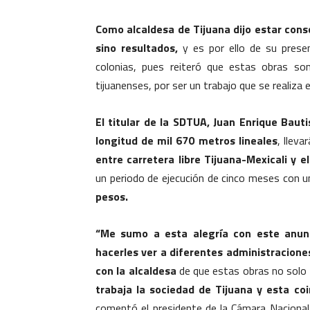
Como alcaldesa de Tijuana dijo estar cons
sino resultados,
y es por ello de su presenc
colonias, pues reiteró que estas obras son
tijuanenses, por ser un trabajo que se realiza 
El titular de la SDTUA, Juan Enrique Baut
longitud de mil 670 metros lineales
, lleva
entre carretera libre Tijuana-Mexicali y e
un periodo de ejecución de cinco meses con u
pesos.
“Me sumo a esta alegría con este anun
hacerles ver a diferentes administracione
con la alcaldesa
de que estas obras no solo 
trabaja la sociedad de Tijuana y esta co
comentó el presidente de la Cámara Nacional