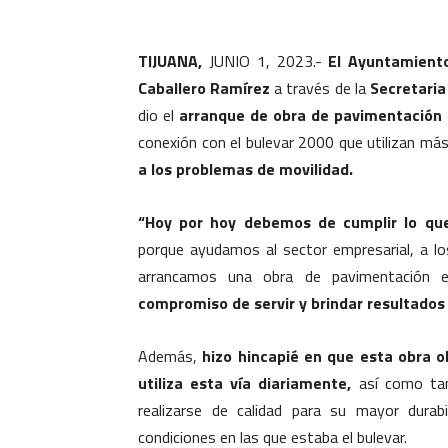
TIJUANA,
JUNIO 1, 2023.-
El Ayuntamient
Caballero Ramírez
a través de la
Secretaria 
dio el
arranque de obra de pavimentación co
conexión con el bulevar 2000 que utilizan má
a los problemas de movilidad.
“Hoy por hoy debemos de cumplir lo q
porque ayudamos al sector empresarial, a l
arrancamos una obra de pavimentación en
compromiso de servir y brindar resultados 
Además,
hizo hincapié en que esta obra o
utiliza esta vía diariamente,
así como tamb
realizarse de calidad para su mayor durab
condiciones en las que estaba el bulevar.