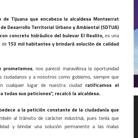
o de Tijuana que encabeza la alcaldesa Montserrat
de Desarrollo Territorial Urbano y Ambiental (SDTUA)
n concreto hidráulico del bulevar El Realito,
es una
s de
153 mil habitantes y brindará solución de calidad
ue prometemos
, nos pareció maravillosa la oportunidad
os ciudadanos y a nosotros como gobierno, siempre que
 cualquier lugar de nuestra ciudad
ratificamos el
a todas sus peticiones”, recalcó la alcaldesa.
R
d
bedece a la petición constante de la ciudadanía que
v
ién al tránsito de carácter industrial, pues tenía que
ilidad y brindar una solución permanente a las malas