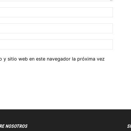
o y sitio web en este navegador la próxima vez
RE NOSOTROS
S