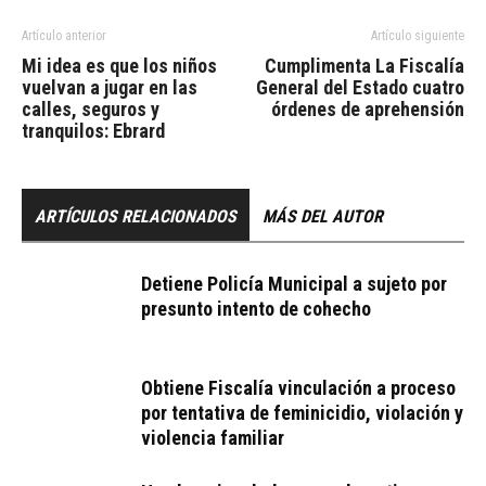
Artículo anterior
Artículo siguiente
Mi idea es que los niños
Cumplimenta La Fiscalía
vuelvan a jugar en las
General del Estado cuatro
calles, seguros y
órdenes de aprehensión
tranquilos: Ebrard
ARTÍCULOS RELACIONADOS
MÁS DEL AUTOR
Detiene Policía Municipal a sujeto por
presunto intento de cohecho
Obtiene Fiscalía vinculación a proceso
por tentativa de feminicidio, violación y
violencia familiar