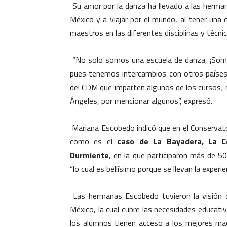
Su amor por la danza ha llevado a las herma
México y a viajar por el mundo, al tener una 
maestros en las diferentes disciplinas y técnic
“No solo somos una escuela de danza, ¡Somos
pues tenemos intercambios con otros países
del CDM que imparten algunos de los cursos;
Ángeles, por mencionar algunos”, expresó.
Mariana Escobedo indicó que en el Conservato
como es el
caso de La Bayadera, La Ce
Durmiente
, en la que participaron más de 50 
“lo cual es bellísimo porque se llevan la experi
Las hermanas Escobedo tuvieron la visión 
México, la cual cubre las necesidades educativ
los alumnos tienen acceso a los mejores maes