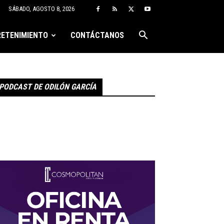
SÁBADO, AGOSTO 8, 2026
ETENIMIENTO
CONTÁCTANOS
PODCAST DE ODILÓN GARCÍA