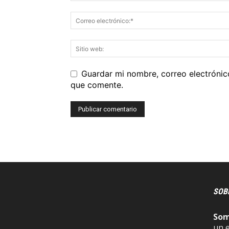
Guardar mi nombre, correo electrónic
que comente.
SOB
So
un 