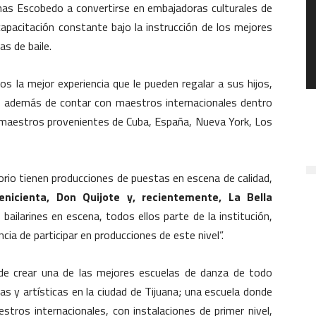
nas Escobedo a convertirse en embajadoras culturales de
capacitación constante bajo la instrucción de los mejores
as de baile.
 la mejor experiencia que le pueden regalar a sus hijos,
 además de contar con maestros internacionales dentro
 maestros provenientes de Cuba, España, Nueva York, Los
rio tienen producciones de puestas en escena de calidad,
nicienta, Don Quijote y, recientemente, La Bella
bailarines en escena, todos ellos parte de la institución,
encia de participar en producciones de este nivel”.
de crear una de las mejores escuelas de danza de todo
as y artísticas en la ciudad de Tijuana; una escuela donde
tros internacionales, con instalaciones de primer nivel,