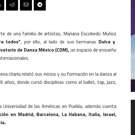
arte de una familia de artistas, Mariana Escobedo Muñoz
ra todos”
, por ello, al lado de sus hermanas
Dulce y
vatorio de Danza México (CDM),
un espacio de ensueño
nternacionales.
na charla relató sus inicios y su formación en la danza al
 6 años, donde cursó disciplinas como el ballet, tap, jazz,
R
la Universidad de las Américas en Puebla, además cuenta
d
ión en Madrid, Barcelona, La Habana, Italia, Israel,
v
ia.