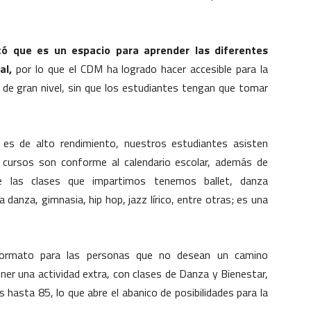
có que es un espacio para aprender las diferentes
al,
por lo que el CDM ha logrado hacer accesible para la
de gran nivel, sin que los estudiantes tengan que tomar
 es de alto rendimiento, nuestros estudiantes asisten
 cursos son conforme al calendario escolar, además de
e las clases que impartimos tenemos ballet, danza
 danza, gimnasia, hip hop, jazz lírico, entre otras; es una
formato para las personas que no desean un camino
ener una actividad extra, con clases de Danza y Bienestar,
 hasta 85, lo que abre el abanico de posibilidades para la