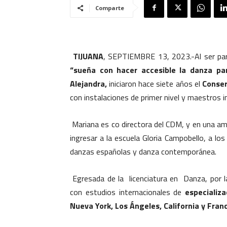
Comparte
TIJUANA
, SEPTIEMBRE 13, 2023.-
Al ser p
“sueña con hacer accesible la danza pa
Alejandra,
iniciaron hace siete años el
Conser
con instalaciones de primer nivel y maestros i
Mariana es co directora del CDM, y en una ame
ingresar a la escuela Gloria Campobello, a los
danzas españolas y danza contemporánea.
Egresada de la licenciatura en Danza, por 
con estudios internacionales de
especializac
Nueva York, Los Ángeles, California y Franc