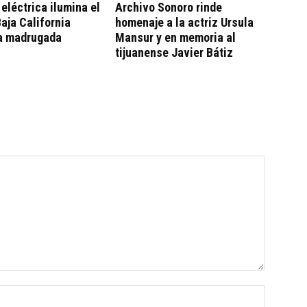
eléctrica ilumina el
Archivo Sonoro rinde
Baja California
homenaje a la actriz Ursula
la madrugada
Mansur y en memoria al
tijuanense Javier Bátiz