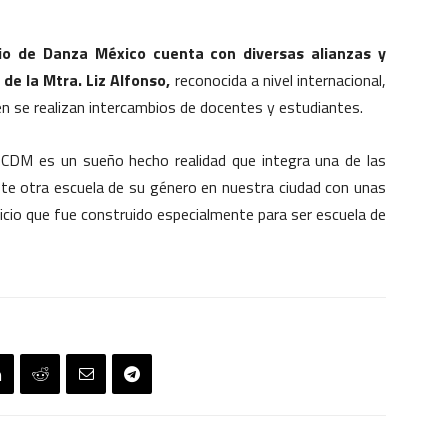
o de Danza México cuenta con diversas alianzas y
de la Mtra. Liz Alfonso,
reconocida a nivel internacional,
en se realizan intercambios de docentes y estudiantes.
 CDM es un sueño hecho realidad que integra una de las
iste otra escuela de su género en nuestra ciudad con unas
ficio que fue construido especialmente para ser escuela de