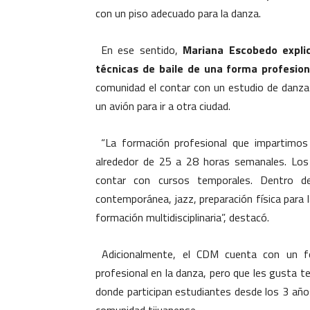
con un piso adecuado para la danza.
En ese sentido,
Mariana Escobedo expli
técnicas de baile de una forma profesion
comunidad el contar con un estudio de danza 
un avión para ir a otra ciudad.
“La formación profesional que impartimos
alrededor de 25 a 28 horas semanales. Los
contar con cursos temporales. Dentro d
contemporánea, jazz, preparación física para la
formación multidisciplinaria”, destacó.
Adicionalmente, el CDM cuenta con un 
profesional en la danza, pero que les gusta t
donde participan estudiantes desde los 3 años