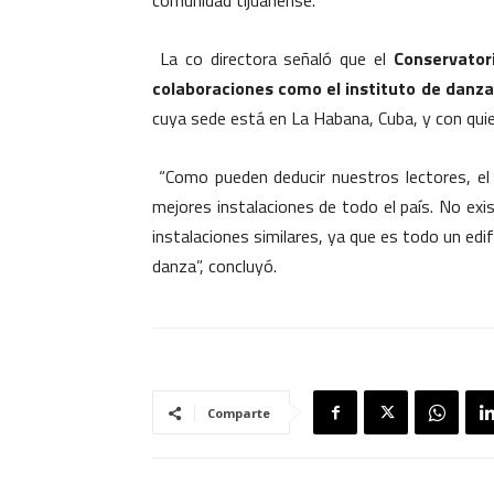
comunidad tijuanense.
La co directora señaló que el
Conservatori
colaboraciones como el instituto de danza 
cuya sede está en La Habana, Cuba, y con qui
“Como pueden deducir nuestros lectores, el
mejores instalaciones de todo el país. No ex
instalaciones similares, ya que es todo un edi
danza”, concluyó.
Comparte