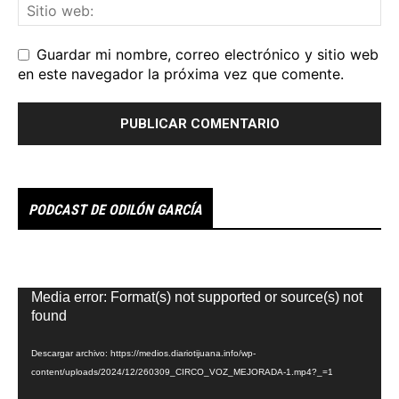
Guardar mi nombre, correo electrónico y sitio web
en este navegador la próxima vez que comente.
PODCAST DE ODILÓN GARCÍA
Reproductor
Media error: Format(s) not supported or source(s) not
de
found
vídeo
Descargar archivo: https://medios.diariotijuana.info/wp-
content/uploads/2024/12/260309_CIRCO_VOZ_MEJORADA-1.mp4?_=1