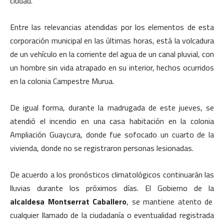
ciudad.
Entre las relevancias atendidas por los elementos de esta
corporación municipal en las últimas horas, está la volcadura
de un vehículo en la corriente del agua de un canal pluvial, con
un hombre sin vida atrapado en su interior, hechos ocurridos
en la colonia Campestre Murua.
De igual forma, durante la madrugada de este jueves, se
atendió el incendio en una casa habitación en la colonia
Ampliación Guaycura, donde fue sofocado un cuarto de la
vivienda, donde no se registraron personas lesionadas.
De acuerdo a los pronósticos climatológicos continuarán las
lluvias durante los próximos días. El Gobierno de la
alcaldesa Montserrat Caballero
, se mantiene atento de
cualquier llamado de la ciudadanía o eventualidad registrada