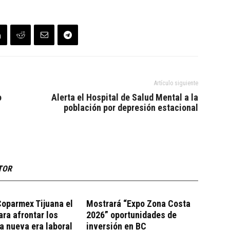
Artículo siguiente
o
Alerta el Hospital de Salud Mental a la
población por depresión estacional
TOR
oparmex Tijuana el
Mostrará “Expo Zona Costa
ara afrontar los
2026” oportunidades de
la nueva era laboral
inversión en BC