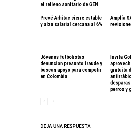
el relleno sanitario de GEN
Prevé Arhitac cierre estable
Amplía S
y alza salarial cercana al 6%
revisione
Jóvenes futbolistas
Invita Go
denuncian presunto fraude y
aprovech
buscan apoyo para competir
gratuita 
en Colombia
antirrábi
desparasi
perros y 
DEJA UNA RESPUESTA