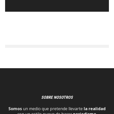
SOBRE NOSOTROS
Somos
un medio que pretende llevarte
la realidad