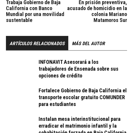
Trabaja Gobierno de Baja
En prisión preventiva,
California con Banco
acusado de homicidio en la
Mundial por una movilidad
colonia Mariano
sustentable
Matamoros Sur
ARTÍCULOS RELACIONADOS
MÁS DEL AUTOR
INFONAVIT Asesorará a los
trabajadores de Ensenada sobre sus
opciones de crédito
Fortalece Gobierno de Baja California el
transporte escolar gratuito COMUNDER
para estudiantes
Instalan mesa interinstitucional para
erradicar el matrimonio infantil y la
cohabitación forzada en Baja California