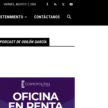
VIERNES, AGOSTO 7, 2026
ETENIMIENTO
CONTÁCTANOS
PODCAST DE ODILÓN GARCÍA