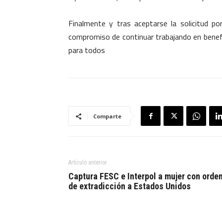
Finalmente y tras aceptarse la solicitud po
compromiso de continuar trabajando en benefic
para todos
Comparte
Artículo anterior
Captura FESC e Interpol a mujer con orde
de extradicción a Estados Unidos