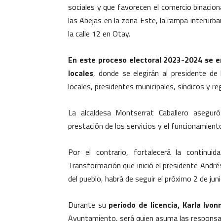
sociales y que favorecen el comercio binacio
las Abejas en la zona Este, la rampa interurb
la calle 12 en Otay.
En este proceso electoral 2023-2024 se e
locales
, donde se elegirán al presidente de
locales, presidentes municipales, síndicos y re
La alcaldesa Montserrat Caballero asegur
prestación de los servicios y el funcionamient
Por el contrario, fortalecerá la continu
Transformación que inició el presidente And
del pueblo, habrá de seguir el próximo 2 de juni
Durante su
periodo de licencia, Karla Ivo
Ayuntamiento, será quien asuma las responsabi