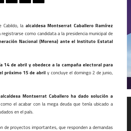
 Cabildo, la
alcaldesa Montserrat Caballero Ramírez
a registrarse como candidata a la presidencia municipal de
ración Nacional (Morena) ante el Instituto Estatal
día 14 de abril y obedece a la campaña electoral para
el próximo 15 de abril
y concluye el domingo 2 de junio,
a
alcaldesa Montserrat Caballero ha dado solución a
R
 como el acabar con la mega deuda que tenía ubicado a
d
dados en el país.
v
ión de proyectos importantes, que responden a demandas