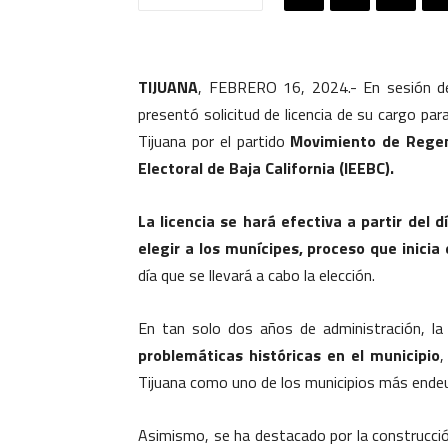
TIJUANA
, FEBRERO 16, 2024.- En sesión de
presentó solicitud de licencia de su cargo par
Tijuana por el partido
Movimiento de Regene
Electoral de Baja California (IEEBC).
La licencia se hará efectiva a partir del 
elegir a los munícipes, proceso que inicia 
día que se llevará a cabo la elección.
En tan solo dos años de administración, l
problemáticas históricas en el municipio
,
Tijuana como uno de los municipios más endeu
Asimismo, se ha destacado por la construcc