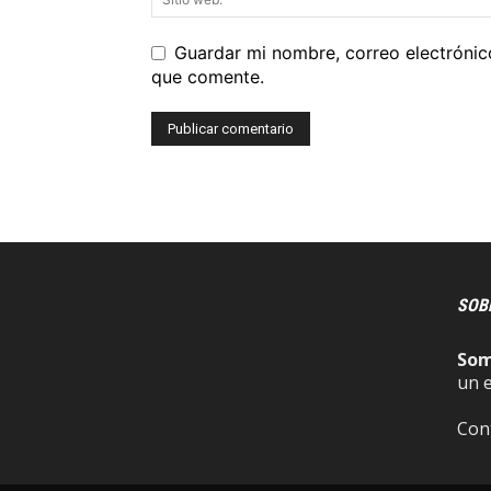
Guardar mi nombre, correo electrónic
que comente.
SOB
So
un 
Con