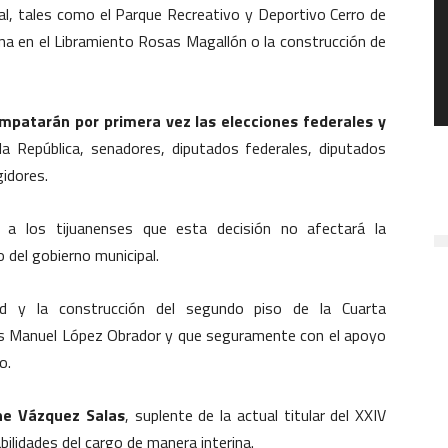
nal, tales como el Parque Recreativo y Deportivo Cerro de
ana en el Libramiento Rosas Magallón o la construcción de
mpatarán por primera vez las elecciones federales y
 la República, senadores, diputados federales, diputados
gidores.
ó a los tijuanenses que esta decisión no afectará la
o del gobierno municipal.
idad y la construcción del segundo piso de la Cuarta
rés Manuel López Obrador y que seguramente con el apoyo
o.
nne Vázquez Salas
, suplente de la actual titular del XXIV
lidades del cargo de manera interina.