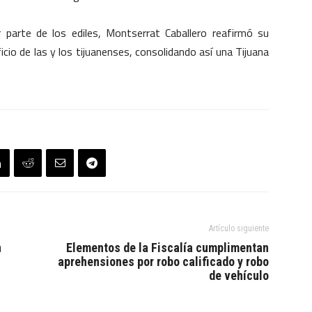
r parte de los ediles, Montserrat Caballero reafirmó su
io de las y los tijuanenses, consolidando así una Tijuana
Artículo siguiente
n
Elementos de la Fiscalía cumplimentan
aprehensiones por robo calificado y robo
de vehículo