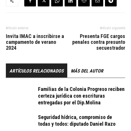
Artículo anterior
Artículo siguiente
Invita IMAC a inscribirse a
Presenta FGE cargos
campamento de verano
penales contra presunto
2024
secuestrador
ARTÍCULOS RELACIONADOS
MÁS DEL AUTOR
Familias de la Colonia Progreso reciben
certeza jurídica con escrituras
entregadas por el Dip.Molina
Seguridad hídrica, compromiso de
todas y todos: diputado Daniel Razo