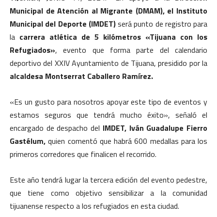
Municipal de Atención al Migrante (DMAM), el Instituto
Municipal del Deporte (IMDET)
será punto de registro para
la
carrera atlética de 5 kilómetros «Tijuana con los
Refugiados»
, evento que forma parte del calendario
deportivo del XXIV Ayuntamiento de Tijuana, presidido por la
alcaldesa Montserrat Caballero Ramírez.
«Es un gusto para nosotros apoyar este tipo de eventos y
estamos seguros que tendrá mucho éxito», señaló el
encargado de despacho del
IMDET, Iván Guadalupe Fierro
Gastélum,
quien comentó que habrá 600 medallas para los
primeros corredores que finalicen el recorrido.
Este año tendrá lugar la tercera edición del evento pedestre,
que tiene como objetivo sensibilizar a la comunidad
tijuanense respecto a los refugiados en esta ciudad.