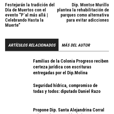
Festejarán la tradición del
Dip. Montse Murillo
Día de Muertos con el
plantea la rehabilitación de
evento “P´al más allá |
parques como alternativa
Celebrando Hasta la
para evitar adicciones
Muerte”
ARTÍCULOS RELACIONADOS
MÁS DEL AUTOR
Familias de la Colonia Progreso reciben
certeza jurídica con escrituras
entregadas por el Dip.Molina
Seguridad hídrica, compromiso de
todas y todos: diputado Daniel Razo
Propone Dip. Santa Alejandrina Corral