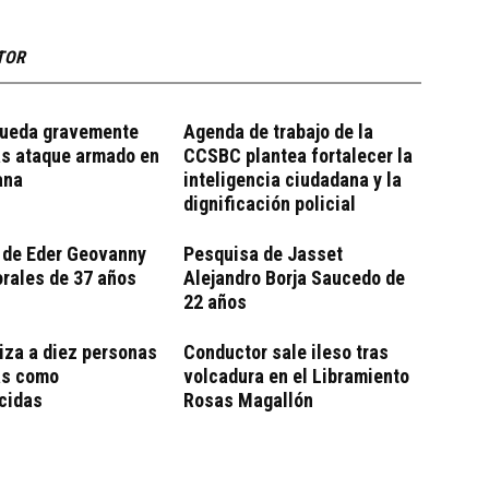
TOR
ueda gravemente
Agenda de trabajo de la
as ataque armado en
CCSBC plantea fortalecer la
ana
inteligencia ciudadana y la
dignificación policial
 de Eder Geovanny
Pesquisa de Jasset
rales de 37 años
Alejandro Borja Saucedo de
22 años
iza a diez personas
Conductor sale ileso tras
as como
volcadura en el Libramiento
cidas
Rosas Magallón