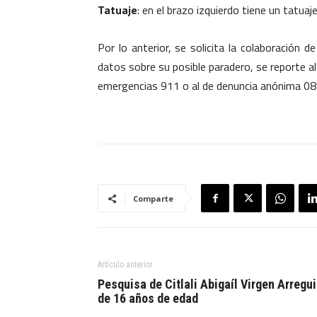
Tatuaje
: en el brazo izquierdo tiene un tatuaje
Por lo anterior, se solicita la colaboración 
datos sobre su posible paradero, se reporte a
emergencias 911 o al de denuncia anónima 08
Comparte
Artículo anterior
Pesquisa de Citlali Abigaíl Virgen Arregu
de 16 años de edad