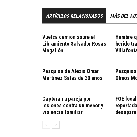
ARTÍCULOS RELACIONADOS
MÁS DEL AU
Vuelca camión sobre el
Hombre q
Libramiento Salvador Rosas
herido tr
Magallón
Villafont
Pesquisa de Alexis Omar
Pesquisa
Martínez Salas de 30 años
Olmos Mo
Capturan a pareja por
FGE local
lesiones contra un menor y
reportad
violencia familiar
desapare