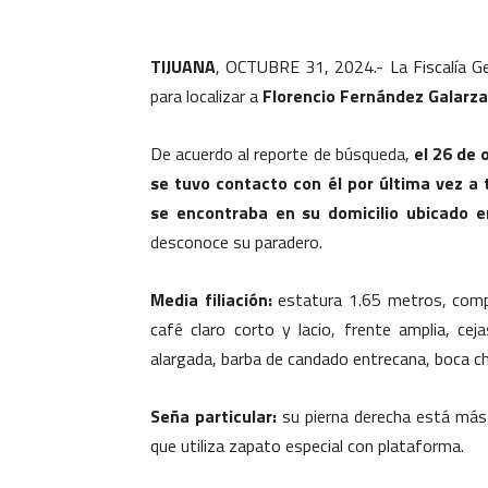
TIJUANA
, OCTUBRE 31, 2024.- La Fiscalía Gen
para localizar a
Florencio Fernández Galarza
De acuerdo al reporte de búsqueda,
el 26 de 
se tuvo contacto con él por última vez a
se encontraba en su domicilio ubicado e
desconoce su paradero.
Media filiación:
estatura 1.65 metros, compl
café claro corto y lacio, frente amplia, ce
alargada, barba de candado entrecana, boca ch
Seña particular:
su pierna derecha está más c
que utiliza zapato especial con plataforma.