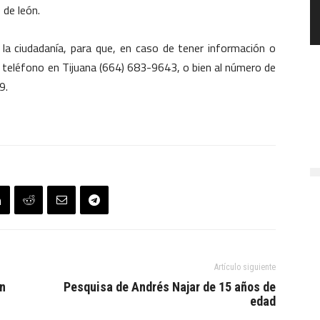
 de león.
de la ciudadanía, para que, en caso de tener información o
l teléfono en Tijuana (664) 683-9643, o bien al número de
9.
Artículo siguiente
in
Pesquisa de Andrés Najar de 15 años de
edad