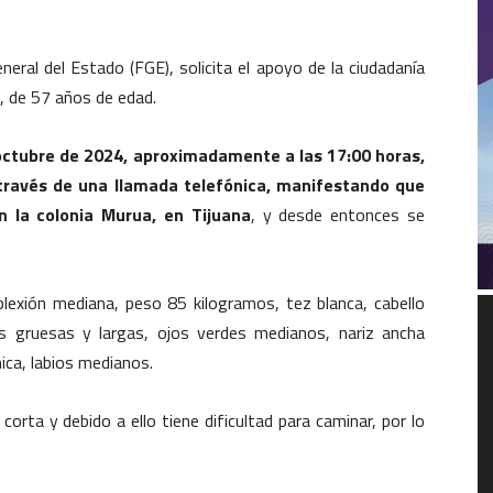
eral del Estado (FGE), solicita el apoyo de la ciudadanía
, de 57 años de edad.
octubre de 2024, aproximadamente a las 17:00 horas,
 través de una llamada telefónica, manifestando que
n la colonia Murua, en Tijuana
, y desde entonces se
exión mediana, peso 85 kilogramos, tez blanca, cabello
R
d
jas gruesas y largas, ojos verdes medianos, nariz ancha
v
ica, labios medianos.
orta y debido a ello tiene dificultad para caminar, por lo