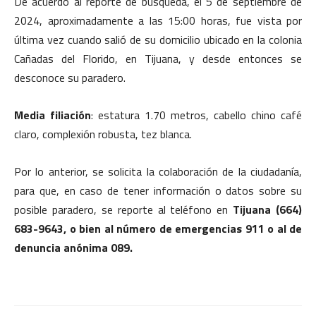
De acuerdo al reporte de búsqueda, el 5 de septiembre de
2024, aproximadamente a las 15:00 horas, fue vista por
última vez cuando salió de su domicilio ubicado en la colonia
Cañadas del Florido, en Tijuana, y desde entonces se
desconoce su paradero.
Media filiación
: estatura 1.70 metros, cabello chino café
claro, complexión robusta, tez blanca.
Por lo anterior, se solicita la colaboración de la ciudadanía,
para que, en caso de tener información o datos sobre su
posible paradero, se reporte al teléfono en
Tijuana (664)
683-9643, o bien al número de emergencias 911 o al de
denuncia anónima 089.