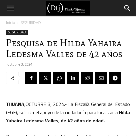
Diario
Inicio
SEGURIDAD
SEGURIDAD
Tijuana
Pesquisa de Hilda Yahaira
Ledesma Valles de 42 años
octubre 3, 2024
TIJUANA
,OCTUBRE 3, 2024.- La Fiscalía General del Estado
(FGE), solicita el apoyo de la ciudadanía para localizar a
Hilda
Yahaira Ledesma Valles, de 42 años de edad.