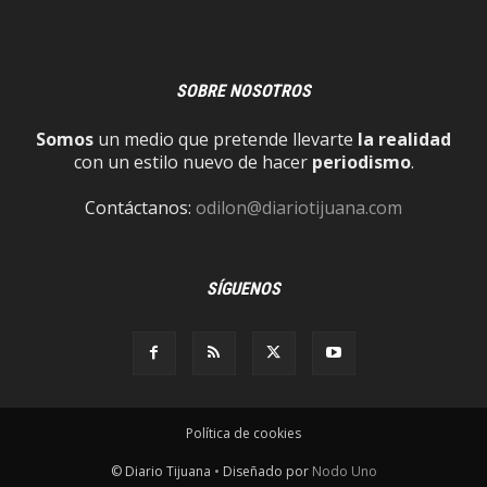
SOBRE NOSOTROS
Somos
un medio que pretende llevarte
la realidad
con un estilo nuevo de hacer
periodismo
.
Contáctanos:
odilon@diariotijuana.com
SÍGUENOS
Política de cookies
© Diario Tijuana
•
Diseñado por
Nodo Uno