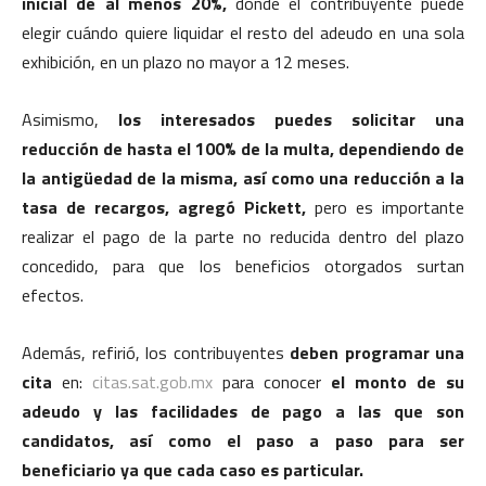
inicial de al menos 20%,
donde el contribuyente puede
elegir cuándo quiere liquidar el resto del adeudo en una sola
exhibición, en un plazo no mayor a 12 meses.
Asimismo,
los interesados puedes solicitar una
reducción de hasta el 100% de la multa, dependiendo de
la antigüedad de la misma, así como una reducción a la
tasa de recargos, agregó Pickett,
pero es importante
realizar el pago de la parte no reducida dentro del plazo
concedido, para que los beneficios otorgados surtan
efectos.
Además, refirió, los contribuyentes
deben programar una
cita
en:
citas.sat.gob.mx
para conocer
el monto de su
adeudo y las facilidades de pago a las que son
candidatos, así como el paso a paso para ser
beneficiario ya que cada caso es particular.