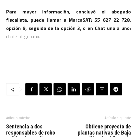
Para mayor información, concluyó el abogado
fiscalista, puede llamar a MarcaSAT: 55 627 22 728,
opción 9, seguida de la opción 3, o en Chat uno a uno:
chat.sat.gob.mx
.
Artículo anterior
Artículo siguiente
Sentencia a dos
Obtiene proyecto de
responsables de robo
plantas nativas de Baja