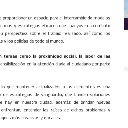
 de proporcionar un espacio para el intercambio de modelos
eriencias y estrategias eficaces que coadyuven a combatir
su perspectiva sobre el trabajo realizado, así como los
s y los policías de todo el mundo.
n temas como la proximidad social, la labor de las
sensibilización en la atención diaria al ciudadano por parte
r lo que mantener actualizados a los elementos es una
ón de estrategias de vanguardia, que brinden soluciones
que hay en nuestra ciudad, además de brindar nuevas
 enfrentan, entender las raíces de dichos problemas y
oques más creativos y eficaces.