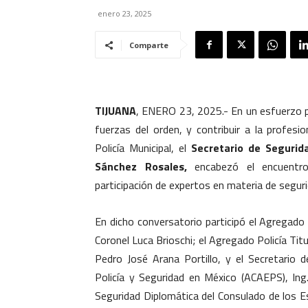
enero 23, 2025
Comparte
TIJUANA
, ENERO 23, 2025.- En un esfuerzo po
fuerzas del orden, y contribuir a la profesi
Policía Municipal, el
Secretario de Segurid
Sánchez Rosales,
encabezó el encuent
participación de expertos en materia de seguri
En dicho conversatorio participó el Agregado 
Coronel Luca Brioschi; el Agregado Policía Ti
Pedro José Arana Portillo, y el Secretario 
Policía y Seguridad en México (ACAEPS), In
Seguridad Diplomática del Consulado de los E