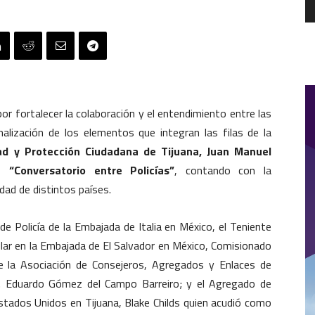
r fortalecer la colaboración y el entendimiento entre las
onalización de los elementos que integran las filas de la
ad y Protección Ciudadana de Tijuana, Juan Manuel
ro
“Conversatorio entre Policías”
, contando con la
dad de distintos países.
de Policía de la Embajada de Italia en México, el Teniente
tular en la Embajada de El Salvador en México, Comisionado
de la Asociación de Consejeros, Agregados y Enlaces de
g. Eduardo Gómez del Campo Barreiro; y el Agregado de
stados Unidos en Tijuana, Blake Childs quien acudió como