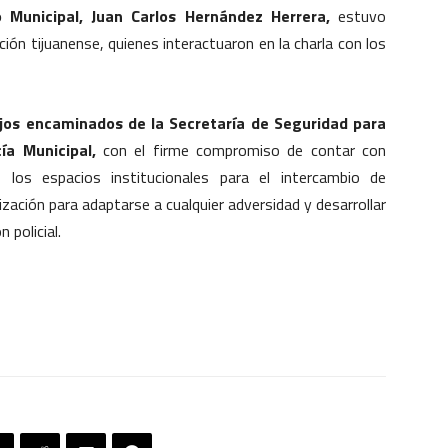
o Municipal, Juan Carlos Hernández Herrera,
estuvo
ión tijuanense, quienes interactuaron en la charla con los
jos encaminados de la Secretaría de Seguridad para
cía Municipal,
con el firme compromiso de contar con
los espacios institucionales para el intercambio de
ización para adaptarse a cualquier adversidad y desarrollar
 policial.