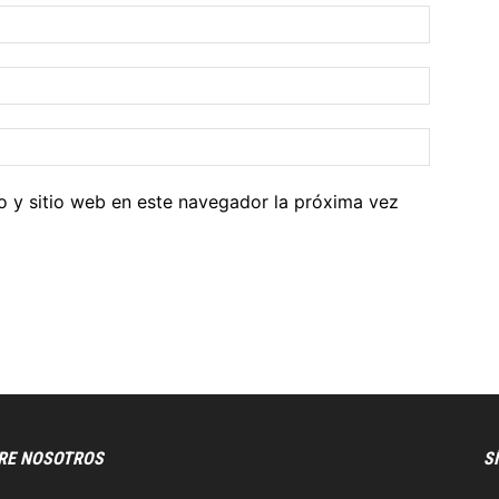
o y sitio web en este navegador la próxima vez
RE NOSOTROS
S