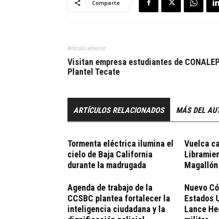
Comparte
Artículo anterior
Visitan empresa estudiantes de CONALE
Plantel Tecate
ARTÍCULOS RELACIONADOS
MÁS DEL AU
Tormenta eléctrica ilumina el
Vuelca ca
cielo de Baja California
Libramie
durante la madrugada
Magallón
Agenda de trabajo de la
Nuevo Có
CCSBC plantea fortalecer la
Estados U
inteligencia ciudadana y la
Lance He