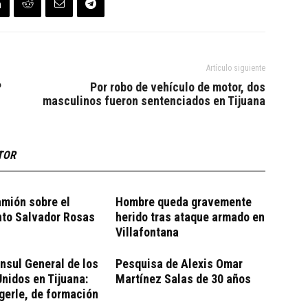
Artículo siguiente
P
Por robo de vehículo de motor, dos
masculinos fueron sentenciados en Tijuana
TOR
mión sobre el
Hombre queda gravemente
nto Salvador Rosas
herido tras ataque armado en
Villafontana
nsul General de los
Pesquisa de Alexis Omar
nidos en Tijuana:
Martínez Salas de 30 años
gerle, de formación