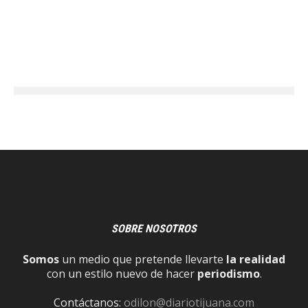
SOBRE NOSOTROS
Somos
un medio que pretende llevarte
la realidad
con un estilo nuevo de hacer
periodismo
.
Contáctanos:
odilon@diariotijuana.com