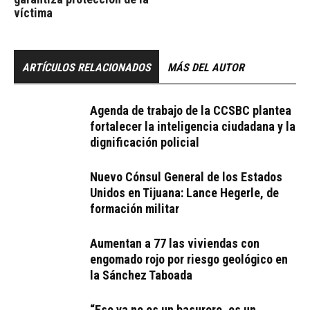
víctima
ARTÍCULOS RELACIONADOS
MÁS DEL AUTOR
Agenda de trabajo de la CCSBC plantea
fortalecer la inteligencia ciudadana y la
dignificación policial
Nuevo Cónsul General de los Estados
Unidos en Tijuana: Lance Hegerle, de
formación militar
Aumentan a 77 las viviendas con
engomado rojo por riesgo geológico en
la Sánchez Taboada
“Eso ya no es un basurero, es un