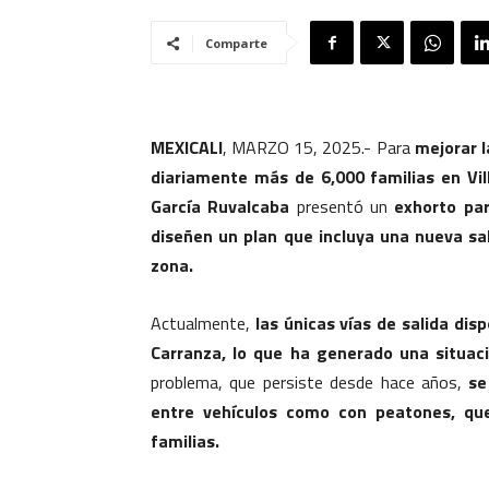
Comparte
MEXICALI
, MARZO 15, 2025.- Para
mejorar l
diariamente más de 6,000 familias en Vill
García Ruvalcaba
presentó un
exhorto par
diseñen un plan que incluya una nueva sal
zona.
Actualmente,
las únicas vías de salida dis
Carranza, lo que ha generado una situac
problema, que persiste desde hace años,
se
entre vehículos como con peatones, que
familias.