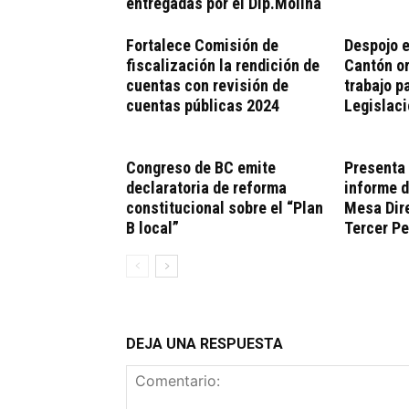
entregadas por el Dip.Molina
Fortalece Comisión de
Despojo e
fiscalización la rendición de
Cantón o
cuentas con revisión de
trabajo p
cuentas públicas 2024
Legislac
Congreso de BC emite
Presenta
declaratoria de reforma
informe d
constitucional sobre el “Plan
Mesa Dire
B local”
Tercer Pe
DEJA UNA RESPUESTA