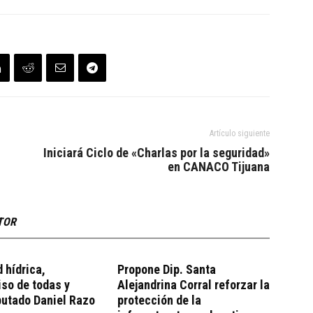
Artículo siguiente
Iniciará Ciclo de «Charlas por la seguridad»
en CANACO Tijuana
TOR
 hídrica,
Propone Dip. Santa
so de todas y
Alejandrina Corral reforzar la
putado Daniel Razo
protección de la