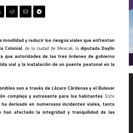
a movilidad y reducir los riesgos viales que enfrentan
a Colonial
, de la ciudad de Mexicali, la
diputada Daylín
a que autoridades de las tres órdenes de gobierno
ida vial y la instalación de un puente peatonal en la
R
d
ponibles son a través de Lázaro Cárdenas y el Bulevar
v
ión compleja y estresante para los habitantes
. Este
 ha derivado en numerosos incidentes viales, tanto
 han afectado la integridad y tranquilidad de las