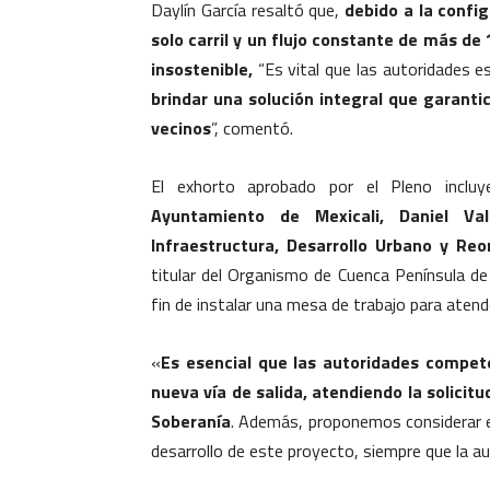
Daylín García resaltó que,
debido a la config
solo carril y un flujo constante de más de
insostenible,
“Es vital que las autoridades 
brindar una solución integral que garantic
vecinos
”, comentó.
El exhorto aprobado por el Pleno inclu
Ayuntamiento de Mexicali, Daniel Val
Infraestructura, Desarrollo Urbano y Reor
titular del Organismo de Cuenca Península de 
fin de instalar una mesa de trabajo para atend
«
Es esencial que las autoridades compete
nueva vía de salida, atendiendo la solicit
Soberanía
. Además, proponemos considerar el
desarrollo de este proyecto, siempre que la au