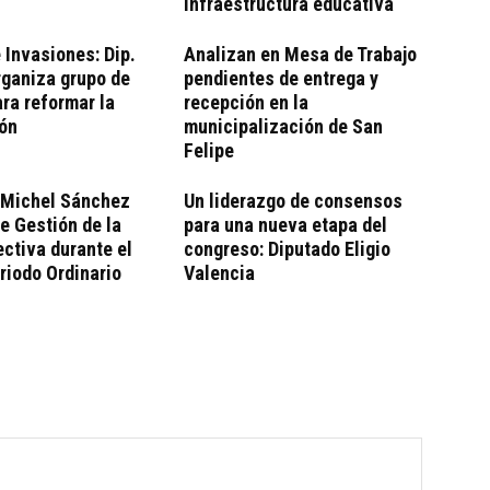
infraestructura educativa
 Invasiones: Dip.
Analizan en Mesa de Trabajo
rganiza grupo de
pendientes de entrega y
ara reformar la
recepción en la
ión
municipalización de San
Felipe
 Michel Sánchez
Un liderazgo de consensos
e Gestión de la
para una nueva etapa del
ctiva durante el
congreso: Diputado Eligio
riodo Ordinario
Valencia