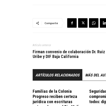
Comparte
Artículo anterior
Firman convenio de colaboración Dr. Ruiz
Uribe y DIF Baja California
ARTÍCULOS RELACIONADOS
MÁS DEL AU
Familias de la Colonia
Seguridad
Progreso reciben certeza
compromi
jurídica con escrituras
todos: di