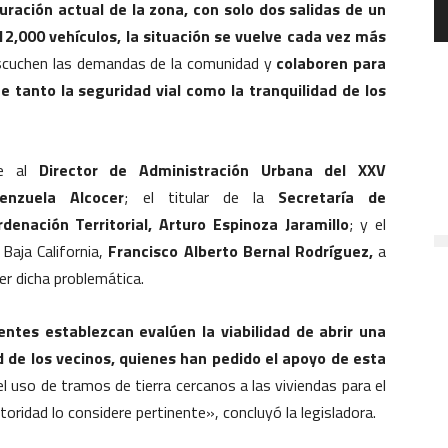
uración actual de la zona, con solo dos salidas de un
 12,000 vehículos, la situación se vuelve cada vez más
escuchen las demandas de la comunidad y
colaboren para
e tanto la seguridad vial como la tranquilidad de los
ye al
Director de Administración Urbana del XXV
enzuela Alcocer
; el titular de la
Secretaría de
denación Territorial, Arturo Espinoza Jaramillo
; y el
Baja California,
Francisco Alberto Bernal Rodríguez,
a
er dicha problemática.
ntes establezcan evalúen la viabilidad de abrir una
ud de los vecinos, quienes han pedido el apoyo de esta
 uso de tramos de tierra cercanos a las viviendas para el
toridad lo considere pertinente», concluyó la legisladora.