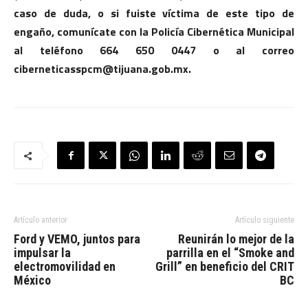
caso de duda, o si fuiste víctima de este tipo de
engaño, comunícate con la Policía Cibernética Municipal
al teléfono 664 650 0447 o al correo
ciberneticasspcm@tijuana.gob.mx.
Artículo anterior
Artículo siguiente
Ford y VEMO, juntos para
Reunirán lo mejor de la
impulsar la
parrilla en el “Smoke and
electromovilidad en
Grill” en beneficio del CRIT
México
BC