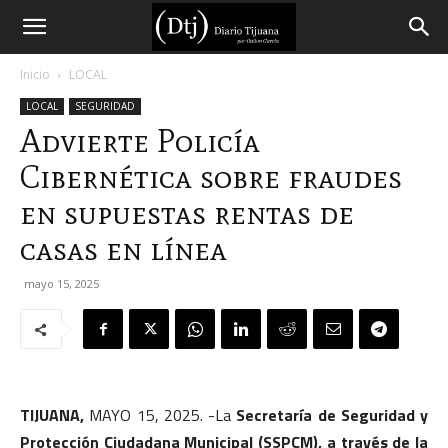
Diario
Inicio
LOCAL
LOCAL
SEGURIDAD
Tijuana
Advierte Policía
Cibernética sobre fraudes
en supuestas rentas de
casas en línea
mayo 15, 2025
TIJUANA,
MAYO 15, 2025. -La
Secretaría de Seguridad y
Protección Ciudadana Municipal (SSPCM), a través de la