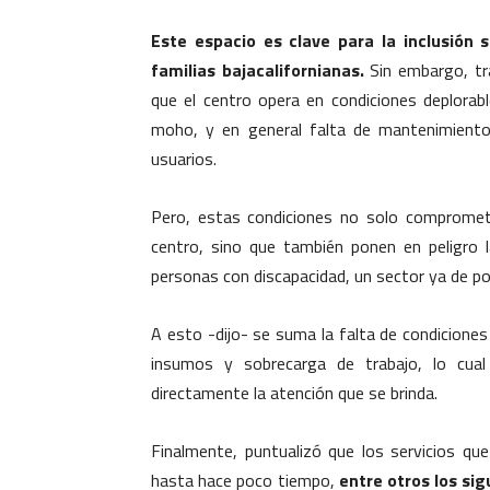
Este espacio es clave para la inclusión 
familias bajacalifornianas.
Sin embargo, tra
que el centro opera en condiciones deplorable
moho, y en general falta de mantenimiento
usuarios.
Pero, estas condiciones no solo compromete
centro, sino que también ponen en peligro la
personas con discapacidad, un sector ya de por
A esto -dijo- se suma la falta de condiciones 
insumos y sobrecarga de trabajo, lo cua
directamente la atención que se brinda.
Finalmente, puntualizó que los servicios que
hasta hace poco tiempo,
entre otros los si