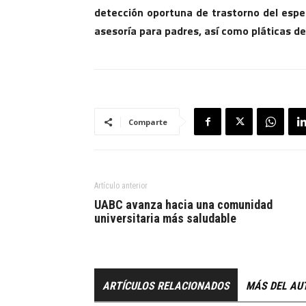
detección oportuna de trastorno del espec
asesoría para padres, así como pláticas de
Comparte
Artículo anterior
UABC avanza hacia una comunidad
universitaria más saludable
ARTÍCULOS RELACIONADOS
MÁS DEL AU