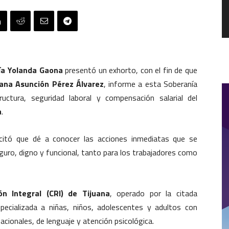
ía Yolanda Gaona
presentó un exhorto, con el fin de que
iana Asunción Pérez Álvarez
, informe a esta Soberanía
ructura, seguridad laboral y compensación salarial del
a
.
icitó que dé a conocer las acciones inmediatas que se
guro, digno y funcional, tanto para los trabajadores como
ón Integral (CRI) de Tijuana
, operado por la citada
specializada a niñas, niños, adolescentes y adultos con
acionales, de lenguaje y atención psicológica.