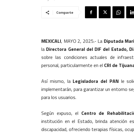
Comparte
MEXICALI
, MAYO 2, 2025.- La
Diputada Mar
la
Directora General del DIF del Estado, D
sobre las condiciones actuales de infraest
personal, particularmente en el
CRI de Tijuan
Así mismo, la
Legisladora del PAN
le sol
implementarán, para garantizar un entorno se
para los usuarios.
Según expuso, el
Centro de Rehabilitaci
institución en el Estado, brinda atención e
discapacidad, ofreciendo terapias físicas, ocup