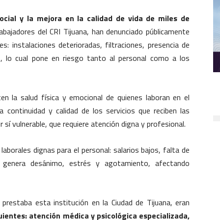
social y la mejora en la calidad de vida de miles de
bajadores del CRI Tijuana, han denunciado públicamente
s: instalaciones deterioradas, filtraciones, presencia de
, lo cual pone en riesgo tanto al personal como a los
n la salud física y emocional de quienes laboran en el
 continuidad y calidad de los servicios que reciben las
 sí vulnerable, que requiere atención digna y profesional.
laborales dignas para el personal: salarios bajos, falta de
l genera desánimo, estrés y agotamiento, afectando
 prestaba esta institución en la Ciudad de Tijuana, eran
guientes: atención médica y psicológica especializada,