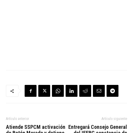
Artículo anterior
Artículo siguiente
Atiende SSPCM activación
Entregará Consejo General
de Botón Morado y detiene
del IEEBC constancia de