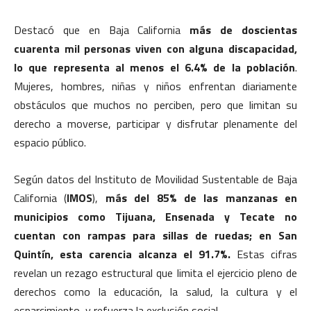
Destacó que en Baja California
más de doscientas
cuarenta mil personas viven con alguna discapacidad,
lo que representa al menos el 6.4% de la población
.
Mujeres, hombres, niñas y niños enfrentan diariamente
obstáculos que muchos no perciben, pero que limitan su
derecho a moverse, participar y disfrutar plenamente del
espacio público.
Según datos del Instituto de Movilidad Sustentable de Baja
California (
IMOS
),
más del 85% de las manzanas en
municipios como Tijuana, Ensenada y Tecate no
cuentan con rampas para sillas de ruedas; en San
Quintín, esta carencia alcanza el 91.7%.
Estas cifras
revelan un rezago estructural que limita el ejercicio pleno de
derechos como la educación, la salud, la cultura y el
esparcimiento, y refuerza la exclusión social.