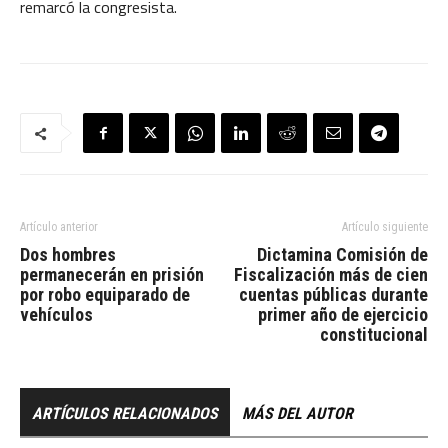
remarcó la congresista.
Artículo anterior
Artículo siguiente
Dos hombres
Dictamina Comisión de
permanecerán en prisión
Fiscalización más de cien
por robo equiparado de
cuentas públicas durante
vehículos
primer año de ejercicio
constitucional
ARTÍCULOS RELACIONADOS
MÁS DEL AUTOR