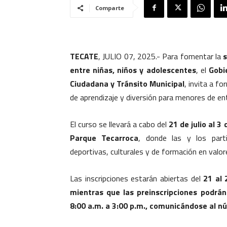
Comparte
TECATE
, JULIO 07, 2025.- Para fomentar la
s
entre niñas, niños y adolescentes
, el
Gobi
Ciudadana y Tránsito Municipal
, invita a f
de aprendizaje y diversión para menores de en
El curso se llevará a cabo del
21 de julio al 3
Parque Tecarroca
, donde las y los parti
deportivas, culturales y de formación en valo
Las inscripciones estarán abiertas del
21 al 
mientras que las preinscripciones podrán 
8:00 a.m. a 3:00 p.m., comunicándose al 