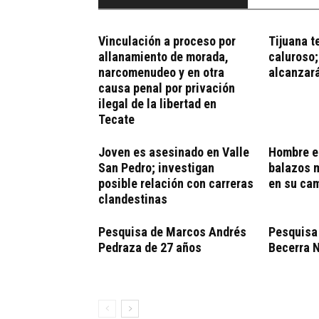
Vinculación a proceso por
Tijuana t
allanamiento de morada,
caluroso;
narcomenudeo y en otra
alcanzará
causa penal por privación
ilegal de la libertad en
Tecate
Joven es asesinado en Valle
Hombre e
San Pedro; investigan
balazos m
posible relación con carreras
en su cam
clandestinas
Pesquisa de Marcos Andrés
Pesquisa
Pedraza de 27 años
Becerra N