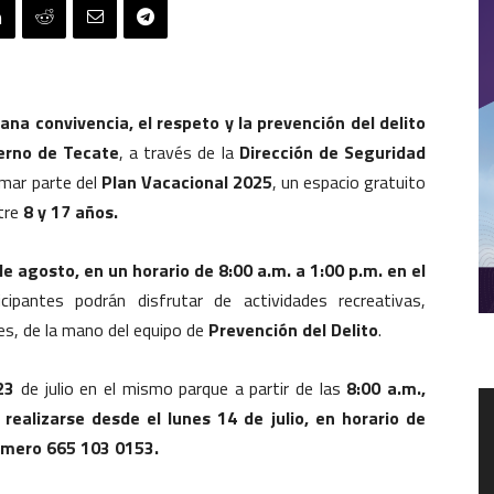
ana convivencia, el respeto y la prevención del delito
erno de Tecate
, a través de la
Dirección de Seguridad
ormar parte del
Plan Vacacional 2025
, un espacio gratuito
tre
8 y 17 años.
 de agosto, en un horario de 8:00 a.m. a 1:00 p.m. en el
cipantes podrán disfrutar de actividades recreativas,
res, de la mano del equipo de
Prevención del Delito
.
23
de julio en el mismo parque a partir de las
8:00 a.m.,
R
realizarse desde el lunes 14 de julio, en horario de
d
v
número 665 103 0153.