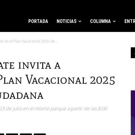
PORTADA
NOTICIAS
COLUMNA
ENTR
ar en el Plan Vacacional 2025 de...
te invita a
 Plan Vacacional 2025
udadana
 23 de julio en el mismo parque a partir de las 8:00