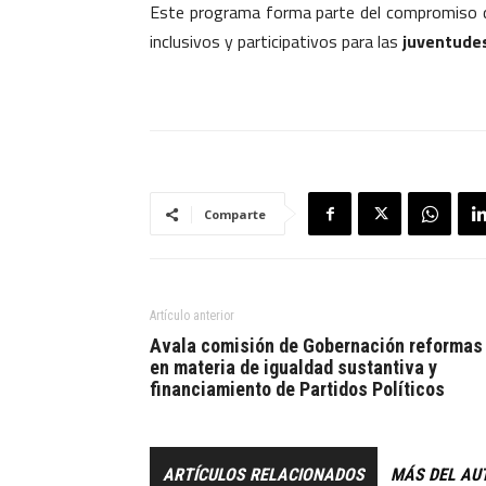
Este programa forma parte del compromiso 
inclusivos y participativos para las
juventudes,
Comparte
Artículo anterior
Avala comisión de Gobernación reformas
en materia de igualdad sustantiva y
financiamiento de Partidos Políticos
ARTÍCULOS RELACIONADOS
MÁS DEL AU