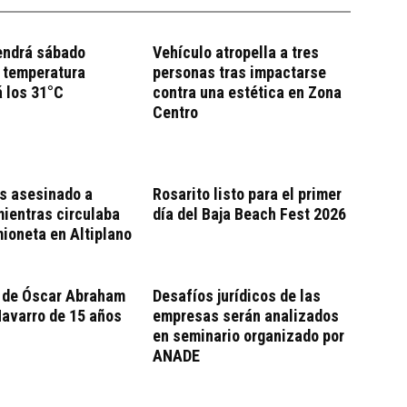
endrá sábado
Vehículo atropella a tres
 temperatura
personas tras impactarse
 los 31°C
contra una estética en Zona
Centro
s asesinado a
Rosarito listo para el primer
ientras circulaba
día del Baja Beach Fest 2026
ioneta en Altiplano
 de Óscar Abraham
Desafíos jurídicos de las
avarro de 15 años
empresas serán analizados
en seminario organizado por
ANADE