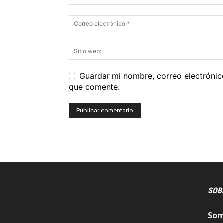
Guardar mi nombre, correo electrónic
que comente.
SOB
So