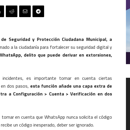
 de Seguridad y Protección Ciudadana Municipal, a
amado a la ciudadanía para fortalecer su seguridad digital y
WhatsApp, delito que puede derivar en extorsiones,
 incidentes, es importante tomar en cuenta ciertas
R
n en dos pasos,
esta función añade una capa extra de
d
v
ntra a Configuración > Cuenta > Verificación en dos
e tomar en cuenta que WhatsApp nunca solicita el código
e recibe un código inesperado, deber ser ignorado.