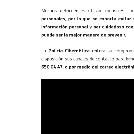
Muchos delincuentes utilizan mensajes co
personales, por lo que se exhorta evitar
información personal y ser cuidadoso con
puede ser la mejor manera de prevenir.
La
Policía Cibernética
reitera su compromis
disposición sus canales de contacto para brind
650 04 47, o por medio del correo electr