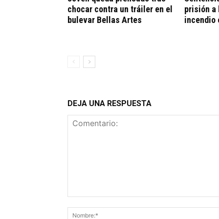
chocar contra un tráiler en el
prisión a
bulevar Bellas Artes
incendio 
DEJA UNA RESPUESTA