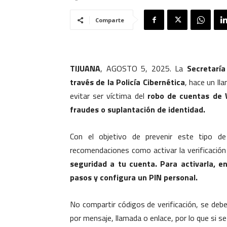
Comparte
TIJUANA
, AGOSTO 5, 2025. La
Secretaría
través de la Policía Cibernética
, hace un ll
evitar ser víctima del
robo de cuentas de 
fraudes o suplantación de identidad.
Con el objetivo de prevenir este tipo de
recomendaciones como activar la verificació
seguridad a tu cuenta. Para activarla, e
pasos y configura un PIN personal.
No compartir códigos de verificación, se deb
por mensaje, llamada o enlace, por lo que si s