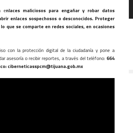
n e
nlaces maliciosos para engañar y robar datos
 abrir enlaces sospechosos o desconocidos. Proteger
 lo que se comparte en redes sociales, en ocasiones
o con la protección digital de la ciudadanía y pone a
ar asesoría o recibir reportes, a través del teléfono:
664
ónico: ciberneticasspcm@tijuana.gob.mx