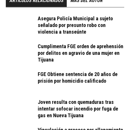
ARTÍCULOS RELACIONADOS
MÁS DEL AUTOR
Asegura Policía Municipal a sujeto
señalado por presunto robo con
violencia a transeúnte
Cumplimenta FGE orden de aprehensión
por delitos en agravio de una mujer en
Tijuana
FGE Obtiene sentencia de 20 años de
prisión por homicidio calificado
Joven resulta con quemaduras tras
intentar sofocar incendio por fuga de
gas en Nueva Tijuana
Vinculación a proceso por allanamiento