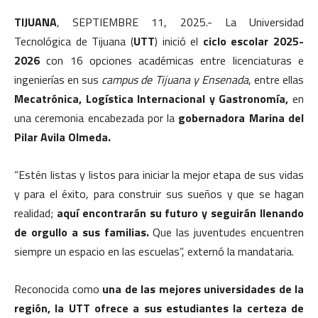
TIJUANA
, SEPTIEMBRE 11, 2025.- La Universidad
Tecnológica de Tijuana (
UTT
) inició el
ciclo escolar 2025-
2026
con 16 opciones académicas entre licenciaturas e
ingenierías en sus
campus de Tijuana y Ensenada
, entre ellas
Mecatrónica, Logística Internacional y Gastronomía,
en
una ceremonia encabezada por la
gobernadora Marina del
Pilar Avila Olmeda.
“Estén listas y listos para iniciar la mejor etapa de sus vidas
y para el éxito, para construir sus sueños y que se hagan
realidad;
aquí encontrarán su futuro y seguirán llenando
de orgullo a sus familias.
Que las juventudes encuentren
siempre un espacio en las escuelas”, externó la mandataria.
Reconocida como
una de las mejores universidades de la
región, la UTT ofrece a sus estudiantes la certeza de