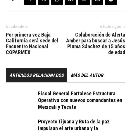
Artículo anterior
Artículo siguiente
Por primera vez Baja
Colaboración de Alerta
California será sede del
Amber para buscar a Jesús
Encuentro Nacional
Pluma Sánchez de 15 años
COPARMEX
de edad
ARTÍCULOS RELACIONADOS
MÁS DEL AUTOR
Fiscal General Fortalece Estructura
Operativa con nuevos comandantes en
Mexicali y Tecate
Proyecto Tijuana y Ruta de la paz
impulsan el arte urbano y la