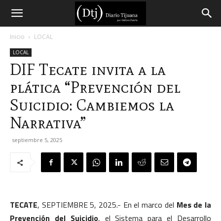
Diario
Inicio
LOCAL
LOCAL
Tijuana
DIF Tecate invita a la
plática “Prevención del
Suicidio: Cambiemos la
Narrativa”
septiembre 5, 2025
TECATE
, SEPTIEMBRE 5, 2025.- En el marco del
Mes de la
Prevención del Suicidio
, el Sistema para el Desarrollo