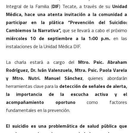
Integral de la Familia (
DIF
) Tecate, a través de su
Unidad
Médica, hace una atenta invitación a la comunidad a
participar en la plática “Prevención del Suicidio:
Cambiemos la Narrativa”,
que se llevará a cabo el próximo
miércoles 10 de septiembre a la 1:00 p.m.
en las
instalaciones de la Unidad Médica DIF.
La charla estará a cargo del
Mtro. Psic. Abraham
Rodríguez, Dr. Iván Valenzuela, Mtra. Psic. Paola Varela
y Mtro. Nutri. Manuel Sánchez
, quienes abordarán
herramientas clave para la
detección de señales de alerta,
la importancia de la escucha activa y el
acompañamiento oportuno
como factores
fundamentales en la prevención.
El suicidio es una problemática de salud pública que