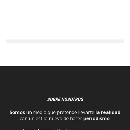
SOBRE NOSOTROS
Somos
un medio que pretende llevarte
la realidad
con un estilo nuevo de hacer
periodismo
.