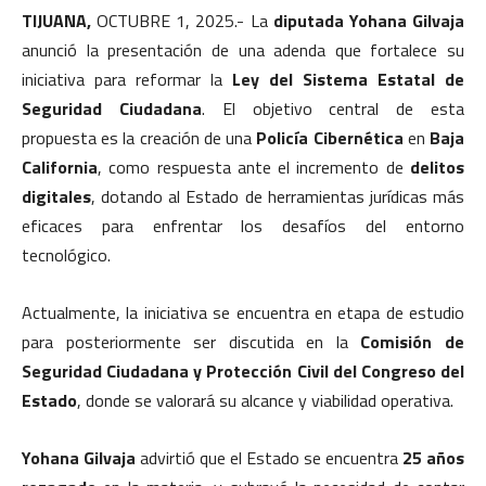
TIJUANA,
OCTUBRE 1, 2025.- La
diputada Yohana Gilvaja
anunció la presentación de una adenda que fortalece su
iniciativa para reformar la
Ley del Sistema Estatal de
Seguridad Ciudadana
. El objetivo central de esta
propuesta es la creación de una
Policía Cibernética
en
Baja
California
, como respuesta ante el incremento de
delitos
digitales
, dotando al Estado de herramientas jurídicas más
eficaces para enfrentar los desafíos del entorno
tecnológico.
Actualmente, la iniciativa se encuentra en etapa de estudio
para posteriormente ser discutida en la
Comisión de
Seguridad Ciudadana y Protección Civil del Congreso del
Estado
, donde se valorará su alcance y viabilidad operativa.
Yohana Gilvaja
advirtió que el Estado se encuentra
25 años