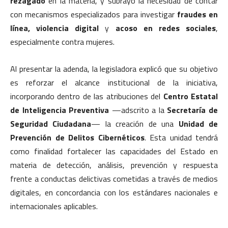
rezagado
en la materia, y subrayó la necesidad de contar
con mecanismos especializados para investigar
fraudes en
línea, violencia digital
y
acoso en redes sociales
,
especialmente contra mujeres.
Al presentar la adenda, la legisladora explicó que su objetivo
es reforzar el alcance institucional de la iniciativa,
incorporando dentro de las atribuciones del
Centro Estatal
de Inteligencia Preventiva
—adscrito a la
Secretaría de
Seguridad Ciudadana
— la creación de una
Unidad de
Prevención de Delitos Cibernéticos
. Esta unidad tendrá
como finalidad fortalecer las capacidades del Estado en
materia de detección, análisis, prevención y respuesta
frente a conductas delictivas cometidas a través de medios
digitales, en concordancia con los estándares nacionales e
internacionales aplicables.