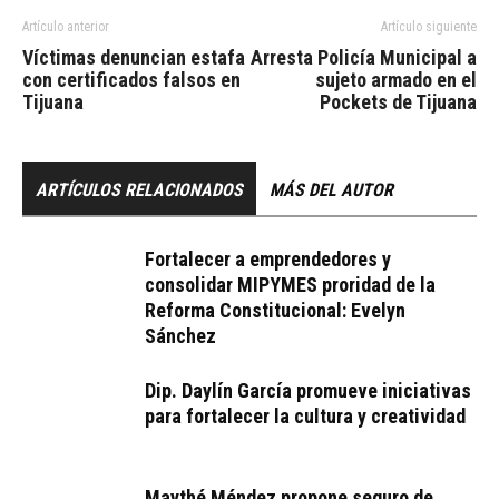
Artículo anterior
Artículo siguiente
Víctimas denuncian estafa
Arresta Policía Municipal a
con certificados falsos en
sujeto armado en el
Tijuana
Pockets de Tijuana
ARTÍCULOS RELACIONADOS
MÁS DEL AUTOR
Fortalecer a emprendedores y
consolidar MIPYMES proridad de la
Reforma Constitucional: Evelyn
Sánchez
Dip. Daylín García promueve iniciativas
para fortalecer la cultura y creatividad
Maythé Méndez propone seguro de