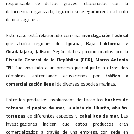
responsable de delitos graves relacionados con la
delincuencia organizada, logrando su aseguramiento a bordo
de una vagoneta.
Este caso está relacionado con una
investigación federal
que abarca regiones de
Tijuana, Baja California
, y
Guadalajara, Jalisco
. Según datos proporcionados por la
Fiscalía General de la República (FGR)
,
Marco Antonio
“N”
fue vinculado a un proceso judicial junto a otros dos
cómplices, enfrentando acusaciones por
tráfico y
comercialización ilegal
de diversas especies marinas.
Entre los productos involucrados destacan los
buches de
totoaba
, el
pepino de mar
, la
aleta de tiburón
,
abulón
,
tortugas
de diferentes especies y
caballitos de mar
. Las
investigaciones indican que estos productos eran
comercializados a través de una empresa con sede en