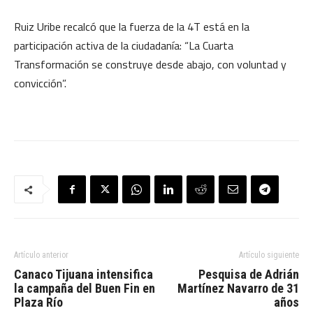
Ruiz Uribe recalcó que la fuerza de la 4T está en la
participación activa de la ciudadanía: “La Cuarta
Transformación se construye desde abajo, con voluntad y
convicción”.
Artículo anterior
Artículo siguiente
Canaco Tijuana intensifica
Pesquisa de Adrián
la campaña del Buen Fin en
Martínez Navarro de 31
Plaza Río
años