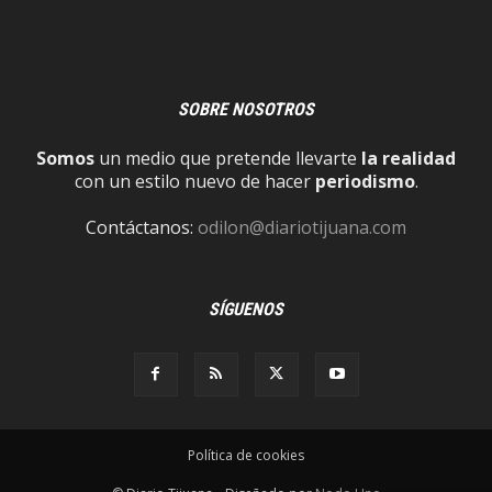
SOBRE NOSOTROS
Somos
un medio que pretende llevarte
la realidad
con un estilo nuevo de hacer
periodismo
.
Contáctanos:
odilon@diariotijuana.com
SÍGUENOS
Política de cookies