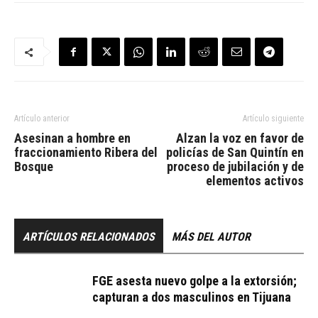
Artículo anterior
Artículo siguiente
Asesinan a hombre en
Alzan la voz en favor de
fraccionamiento Ribera del
policías de San Quintín en
Bosque
proceso de jubilación y de
elementos activos
ARTÍCULOS RELACIONADOS
MÁS DEL AUTOR
FGE asesta nuevo golpe a la extorsión;
capturan a dos masculinos en Tijuana